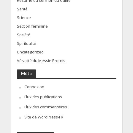
Résumé du sermon du Calife
Santé
Science
Section féminine
Société
Spiritualité
Uncategorized
Véracité du Messie Promis
Méta
Connexion
Flux des publications
Flux des commentaires
Site de WordPress-FR