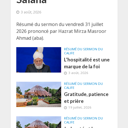
3 août, 2026
Résumé du sermon du vendredi 31 juillet
2026 prononcé par Hazrat Mirza Masroor
Ahmad (aba).
RÉSUMÉ DU SERMON DU
CALIFE
L’hospitalité est une
marque de la foi
3 août, 2026
RÉSUMÉ DU SERMON DU
CALIFE
Gratitude, patience
et prière
19 juillet, 2026
RÉSUMÉ DU SERMON DU
CALIFE