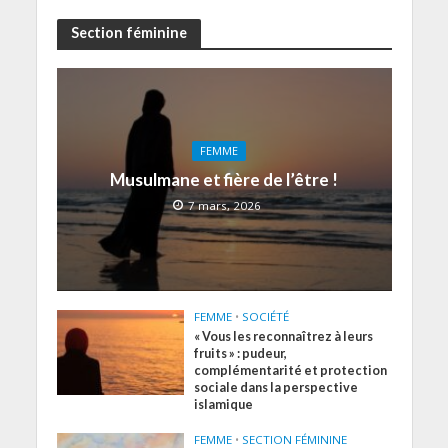
Section féminine
FEMME
Musulmane et fière de l’être !
7 mars, 2026
FEMME
•
SOCIÉTÉ
« Vous les reconnaîtrez à leurs
fruits » : pudeur,
complémentarité et protection
sociale dans la perspective
islamique
FEMME
•
SECTION FÉMININE