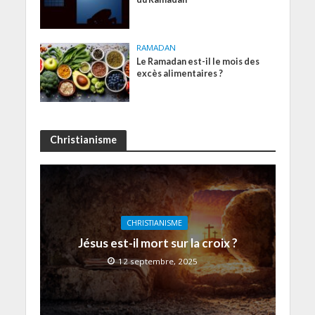
RAMADAN
Le Ramadan est-il le mois des
excès alimentaires ?
Christianisme
CHRISTIANISME
Jésus est-il mort sur la croix ?
12 septembre, 2025