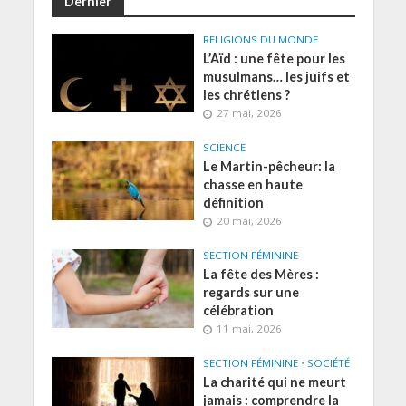
Dernier
RELIGIONS DU MONDE
L’Aïd : une fête pour les
musulmans… les juifs et
les chrétiens ?
27 mai, 2026
SCIENCE
Le Martin-pêcheur: la
chasse en haute
définition
20 mai, 2026
SECTION FÉMININE
La fête des Mères :
regards sur une
célébration
11 mai, 2026
SECTION FÉMININE
•
SOCIÉTÉ
La charité qui ne meurt
jamais : comprendre la