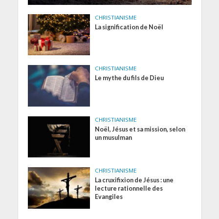
CHRISTIANISME
La signification de Noël
CHRISTIANISME
Le mythe du fils de Dieu
CHRISTIANISME
Noël, Jésus et sa mission, selon
un musulman
CHRISTIANISME
La cruxifixion de Jésus : une
lecture rationnelle des
Evangiles