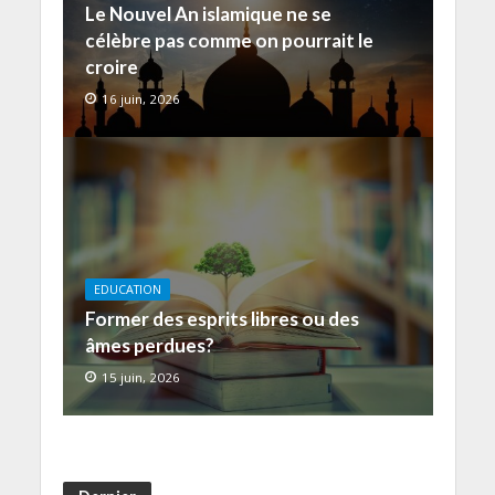
Le Nouvel An islamique ne se
célèbre pas comme on pourrait le
croire
16 juin, 2026
EDUCATION
Former des esprits libres ou des
âmes perdues?
15 juin, 2026