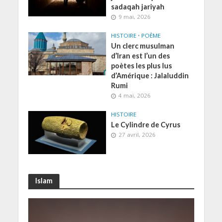
sadaqah jariyah
9 mai, 2026
HISTOIRE
•
POÈME
Un clerc musulman
d’Iran est l’un des
poètes les plus lus
d’Amérique : Jalaluddin
Rumi
4 mai, 2026
HISTOIRE
Le Cylindre de Cyrus
27 avril, 2026
Islam