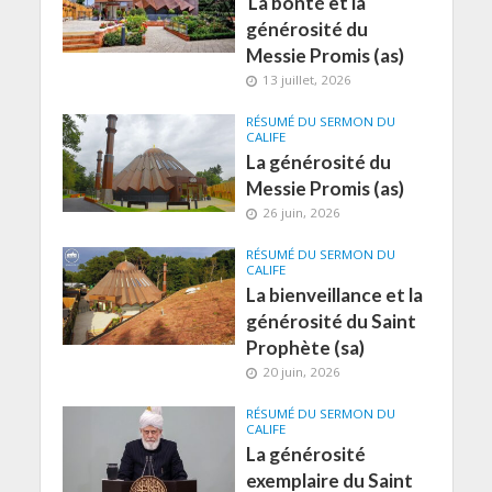
La bonté et la
générosité du
Messie Promis (as)
13 juillet, 2026
RÉSUMÉ DU SERMON DU
CALIFE
La générosité du
Messie Promis (as)
26 juin, 2026
RÉSUMÉ DU SERMON DU
CALIFE
La bienveillance et la
générosité du Saint
Prophète (sa)
20 juin, 2026
RÉSUMÉ DU SERMON DU
CALIFE
La générosité
exemplaire du Saint