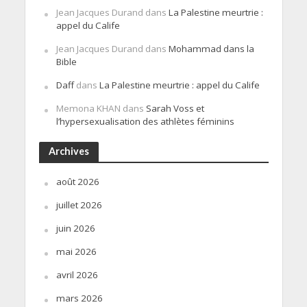
Jean Jacques Durand
dans
La Palestine meurtrie :
appel du Calife
Jean Jacques Durand
dans
Mohammad dans la
Bible
Daff
dans
La Palestine meurtrie : appel du Calife
Memona KHAN
dans
Sarah Voss et
l’hypersexualisation des athlètes féminins
Archives
août 2026
juillet 2026
juin 2026
mai 2026
avril 2026
mars 2026