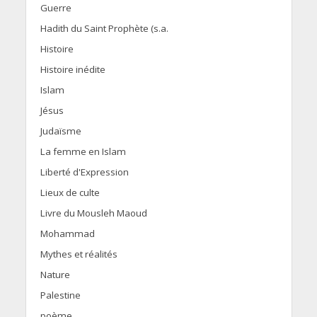
Guerre
Hadith du Saint Prophète (s.a.
Histoire
Histoire inédite
Islam
Jésus
Judaïsme
La femme en Islam
Liberté d'Expression
Lieux de culte
Livre du Mousleh Maoud
Mohammad
Mythes et réalités
Nature
Palestine
poème