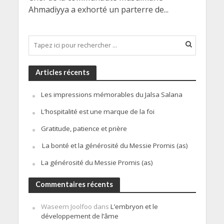
Ahmadiyya a exhorté un parterre de...
Articles récents
Les impressions mémorables du Jalsa Salana
L’hospitalité est une marque de la foi
Gratitude, patience et prière
La bonté et la générosité du Messie Promis (as)
La générosité du Messie Promis (as)
Commentaires récents
Waseem Joolfoo
dans
L’embryon et le
développement de l’âme