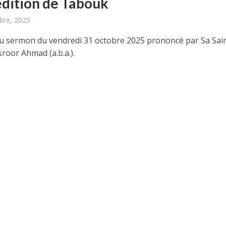
édition de Tabouk
bre, 2025
 sermon du vendredi 31 octobre 2025 prononcé par Sa Sai
roor Ahmad (a.b.a.).