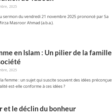
mbre, 2025
u sermon du vendredi 21 novembre 2025 prononcé par Sa
Mirza Masroor Ahmad (a.b.a.).
me en Islam : Un pilier de la famille
société
mbre, 2025
 la femme : un sujet qui suscite souvent des idées préconçue
alité est-elle conforme à ces idées ?
r et le déclin du bonheur