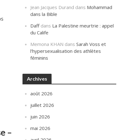
Jean Jacques Durand
dans
Mohammad
dans la Bible
os
Daff
dans
La Palestine meurtrie : appel
du Calife
Memona KHAN
dans
Sarah Voss et
l’hypersexualisation des athlètes
féminins
Archives
août 2026
juillet 2026
juin 2026
mai 2026
se –
avril 2026