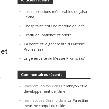
Les impressions mémorables du Jalsa
Salana
L’hospitalité est une marque de la foi
Gratitude, patience et prière
La bonté et la générosité du Messie
Promis (as)
 et
La générosité du Messie Promis (as)
Commentaires récents
s.
Waseem Joolfoo
dans
L’embryon et le
développement de l’âme
Jean Jacques Durand
dans
La Palestine
meurtrie : appel du Calife