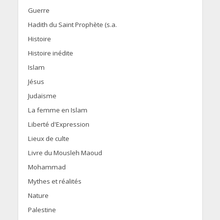
Guerre
Hadith du Saint Prophète (s.a.
Histoire
Histoire inédite
Islam
Jésus
Judaïsme
La femme en Islam
Liberté d'Expression
Lieux de culte
Livre du Mousleh Maoud
Mohammad
Mythes et réalités
Nature
Palestine