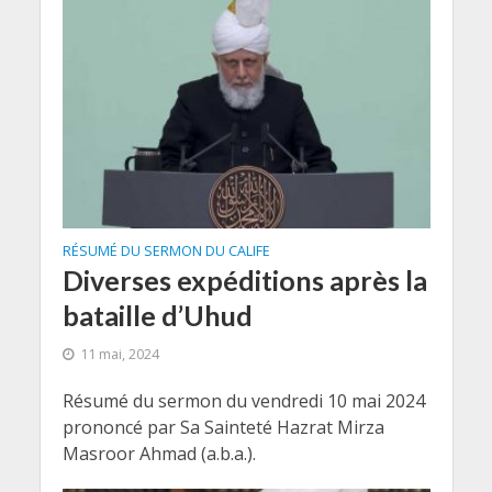
RÉSUMÉ DU SERMON DU CALIFE
Diverses expéditions après la
bataille d’Uhud
11 mai, 2024
Résumé du sermon du vendredi 10 mai 2024
prononcé par Sa Sainteté Hazrat Mirza
Masroor Ahmad (a.b.a.).