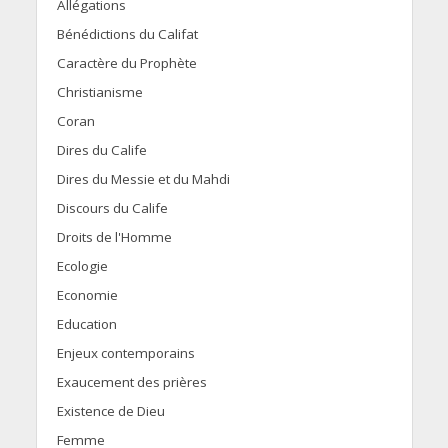
Allégations
Bénédictions du Califat
Caractère du Prophète
Christianisme
Coran
Dires du Calife
Dires du Messie et du Mahdi
Discours du Calife
Droits de l'Homme
Ecologie
Economie
Education
Enjeux contemporains
Exaucement des prières
Existence de Dieu
Femme