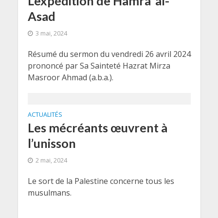
L’expédition de Hamra’ al-
Asad
3 mai, 2024
Résumé du sermon du vendredi 26 avril 2024
prononcé par Sa Sainteté Hazrat Mirza
Masroor Ahmad (a.b.a.).
ACTUALITÉS
Les mécréants œuvrent à
l’unisson
2 mai, 2024
Le sort de la Palestine concerne tous les
musulmans.