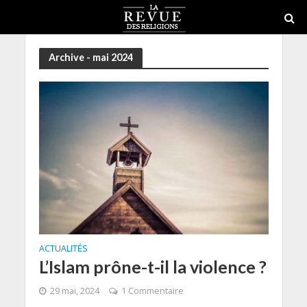
Archive - mai 2024
ACTUALITÉS
L’Islam prône-t-il la violence ?
29 mai, 2024
1 Commentaire