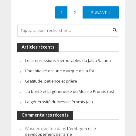
1
2
SUIVANT
Articles récents
Les impressions mémorables du Jalsa Salana
L’hospitalité est une marque de la foi
Gratitude, patience et prière
La bonté et la générosité du Messie Promis (as)
La générosité du Messie Promis (as)
Commentaires récents
Waseem Joolfoo
dans
L’embryon et le
développement de l’âme