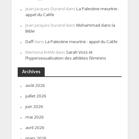
Jean Jacques Durand
dans
La Palestine meurtrie :
appel du Calife
Jean Jacques Durand
dans
Mohammad dans la
Bible
Daff
dans
La Palestine meurtrie : appel du Calife
Memona KHAN
dans
Sarah Voss et
l’hypersexualisation des athlètes féminins
Archives
août 2026
juillet 2026
juin 2026
mai 2026
avril 2026
mars 2026