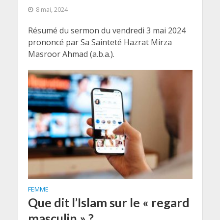
8 mai, 2024
Résumé du sermon du vendredi 3 mai 2024
prononcé par Sa Sainteté Hazrat Mirza
Masroor Ahmad (a.b.a.).
FEMME
Que dit l’Islam sur le « regard
masculin » ?