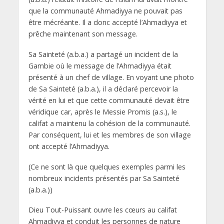
que la communauté Ahmadiyya ne pouvait pas
être mécréante. Il a donc accepté l’Ahmadiyya et
prêche maintenant son message.
Sa Sainteté (a.b.a.) a partagé un incident de la
Gambie où le message de l’Ahmadiyya était
présenté à un chef de village. En voyant une photo
de Sa Sainteté (a.b.a.), il a déclaré percevoir la
vérité en lui et que cette communauté devait être
véridique car, après le Messie Promis (a.s.), le
califat a maintenu la cohésion de la communauté.
Par conséquent, lui et les membres de son village
ont accepté l’Ahmadiyya.
(Ce ne sont là que quelques exemples parmi les
nombreux incidents présentés par Sa Sainteté
(a.b.a.))
Dieu Tout-Puissant ouvre les cœurs au califat
Ahmadiyya et conduit les personnes de nature