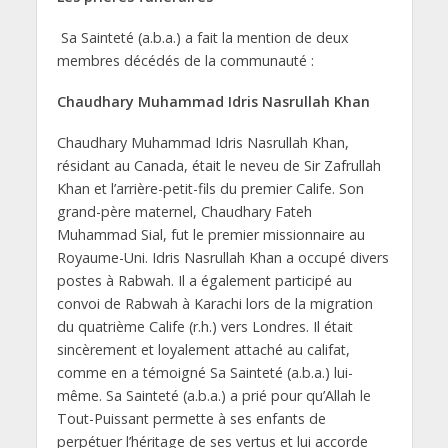
Sa Sainteté (a.b.a.) a fait la mention de deux
membres décédés de la communauté :
Chaudhary Muhammad Idris Nasrullah Khan
Chaudhary Muhammad Idris Nasrullah Khan,
résidant au Canada, était le neveu de Sir Zafrullah
Khan et l’arrière-petit-fils du premier Calife. Son
grand-père maternel, Chaudhary Fateh
Muhammad Sial, fut le premier missionnaire au
Royaume-Uni. Idris Nasrullah Khan a occupé divers
postes à Rabwah. Il a également participé au
convoi de Rabwah à Karachi lors de la migration
du quatrième Calife (r.h.) vers Londres. Il était
sincèrement et loyalement attaché au califat,
comme en a témoigné Sa Sainteté (a.b.a.) lui-
même. Sa Sainteté (a.b.a.) a prié pour qu’Allah le
Tout-Puissant permette à ses enfants de
perpétuer l’héritage de ses vertus et lui accorde