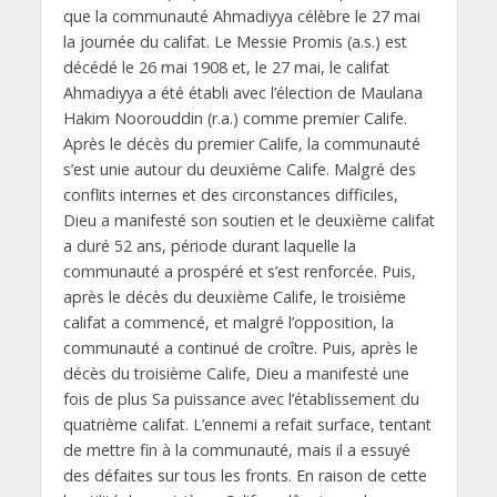
que la communauté Ahmadiyya célèbre le 27 mai
la journée du califat. Le Messie Promis (a.s.) est
décédé le 26 mai 1908 et, le 27 mai, le califat
Ahmadiyya a été établi avec l’élection de Maulana
Hakim Noorouddin (r.a.) comme premier Calife.
Après le décès du premier Calife, la communauté
s’est unie autour du deuxième Calife. Malgré des
conflits internes et des circonstances difficiles,
Dieu a manifesté son soutien et le deuxième califat
a duré 52 ans, période durant laquelle la
communauté a prospéré et s’est renforcée. Puis,
après le décès du deuxième Calife, le troisième
califat a commencé, et malgré l’opposition, la
communauté a continué de croître. Puis, après le
décès du troisième Calife, Dieu a manifesté une
fois de plus Sa puissance avec l’établissement du
quatrième califat. L’ennemi a refait surface, tentant
de mettre fin à la communauté, mais il a essuyé
des défaites sur tous les fronts. En raison de cette