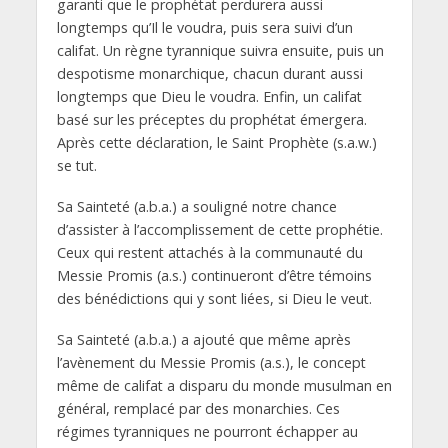
garanti que le prophétat perdurera aussi
longtemps qu’Il le voudra, puis sera suivi d’un
califat. Un règne tyrannique suivra ensuite, puis un
despotisme monarchique, chacun durant aussi
longtemps que Dieu le voudra. Enfin, un califat
basé sur les préceptes du prophétat émergera.
Après cette déclaration, le Saint Prophète (s.a.w.)
se tut.
Sa Sainteté (a.b.a.) a souligné notre chance
d’assister à l’accomplissement de cette prophétie.
Ceux qui restent attachés à la communauté du
Messie Promis (a.s.) continueront d’être témoins
des bénédictions qui y sont liées, si Dieu le veut.
Sa Sainteté (a.b.a.) a ajouté que même après
l’avènement du Messie Promis (a.s.), le concept
même de califat a disparu du monde musulman en
général, remplacé par des monarchies. Ces
régimes tyranniques ne pourront échapper au