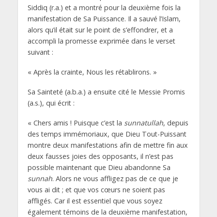
Siddiq (r.a.) et a montré pour la deuxième fois la
manifestation de Sa Puissance. Il a sauvé l’Islam,
alors qu’il était sur le point de s’effondrer, et a
accompli la promesse exprimée dans le verset
suivant :
« Après la crainte, Nous les rétablirons. »
Sa Sainteté (a.b.a.) a ensuite cité le Messie Promis
(a.s.), qui écrit :
« Chers amis ! Puisque c’est la
sunnatullah
, depuis
des temps immémoriaux, que Dieu Tout-Puissant
montre deux manifestations afin de mettre fin aux
deux fausses joies des opposants, il n’est pas
possible maintenant que Dieu abandonne Sa
sunnah
. Alors ne vous affligez pas de ce que je
vous ai dit ; et que vos cœurs ne soient pas
affligés. Car il est essentiel que vous soyez
également témoins de la deuxième manifestation,