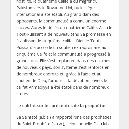
hostilité, le quatrième Calife a dû migrer du
Pakistan vers le Royaume-Uni, où le siège
international a été établi. Au grand dam des
opposants, la communauté a connu un énorme
succès. Après le décès du quatrième Calife, Allah le
Tout-Puissant a de nouveau tenu Sa promesse en
établissant le cinquième califat. Dieu le Tout-
Puissant a accordé un soutien extraordinaire au
cinquième Calife et la communauté a progressé à
grands pas. Elle s’est implantée dans des dizaines
de nouveaux pays, son système s’est renforcé en
de nombreux endroits et, grâce à l’aide et au
soutien de Dieu, l’amour et la dévotion envers le
califat Ahmadiyya a été établi dans de nombreux
cœurs.
Le califat sur les préceptes de la prophétie
Sa Sainteté (a.b.a.) a rapporté l’une des prophéties
du Saint Prophète (s.a.w.), selon laquelle Dieu lui a