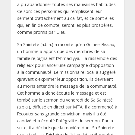
a pu abandonner toutes ses mauvaises habitudes.
Ce sont ces personnes qui remplissent leur
serment d’attachement au califat, et ce sont elles
qui, en fin de compte, seront les plus prospères,
comme promis par Dieu.
Sa Sainteté (a.b.a.) a raconté qu’en Guinée-Bissau,
un homme a appris que des membres de sa
famille rejoignaient l’Ahmadiyya. Il a rassemblé des
religieux pour lancer une campagne d’opposition
à la communauté. Le missionnaire local a suggéré
qu’avant d’exprimer leur opposition, ils devraient
au moins entendre le message de la communauté.
Cet homme a donc écouté le message et est
tombé sur le sermon du vendredi de Sa Sainteté
(a.b.a.), diffusé en direct sur MTA. Il a commencé à
l’écouter sans grande conviction, mais il a été
captivé et a écouté l’intégralité du sermon. Par la
suite, il a déclaré que la manière dont Sa Sainteté
(a.b.a.) relatait l’histoire de l’Islam lui avait montré