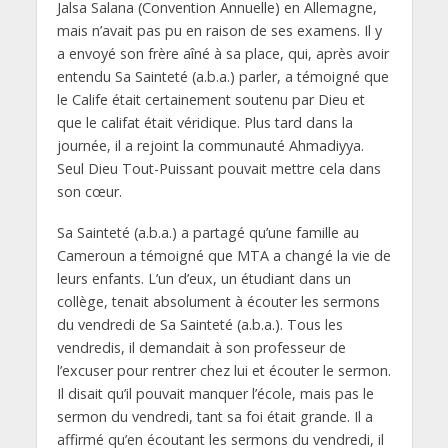
Jalsa Salana (Convention Annuelle) en Allemagne,
mais n’avait pas pu en raison de ses examens. Il y
a envoyé son frère aîné à sa place, qui, après avoir
entendu Sa Sainteté (a.b.a.) parler, a témoigné que
le Calife était certainement soutenu par Dieu et
que le califat était véridique. Plus tard dans la
journée, il a rejoint la communauté Ahmadiyya.
Seul Dieu Tout-Puissant pouvait mettre cela dans
son cœur.
Sa Sainteté (a.b.a.) a partagé qu’une famille au
Cameroun a témoigné que MTA a changé la vie de
leurs enfants. L’un d’eux, un étudiant dans un
collège, tenait absolument à écouter les sermons
du vendredi de Sa Sainteté (a.b.a.). Tous les
vendredis, il demandait à son professeur de
l’excuser pour rentrer chez lui et écouter le sermon.
Il disait qu’il pouvait manquer l’école, mais pas le
sermon du vendredi, tant sa foi était grande. Il a
affirmé qu’en écoutant les sermons du vendredi, il