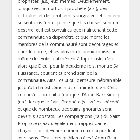
prophètes (a.s.) eux-mêmes. Deuxièmement,
lorsqu’avec la mort d’un prophète (a.s.), des
difficultés et des problèmes surgissent et l’ennemi
se sent plus fort et pense que les choses sont en
désarroi et il est convaincu que maintenant cette
communauté va disparaître et que même les
membres de la communauté sont découragés et
dans le doute, et les plus malheureux choisissant
même des voies qui mènent à l’apostasie, c’est
alors que Dieu, pour la deuxième fois, montre Sa
Puissance, soutient et prend soin de la
communauté. Ainsi, celui qui demeure inébranlable
jusqu’à la fin est témoin de ce miracle divin. C’est
ce qui s’est produit à l’époque d’Abou Bakr Siddiq
(r.a.), lorsque le Saint Prophète (s.a.w.) est décédé
et que de nombreux Bédouins ignorants sont
devenus apostats. Les compagnons (r.a.) du Saint
Prophète (s.a.w.), également frappés par le
chagrin, sont devenus comme ceux qui perdent
leurs sens. C’est alors qu’Allah a élevé Abou Bakr