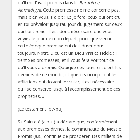
qu’Il me l’avait promis dans le
Barahin-e-
Ahmadiyya
. Cette promesse ne me concerne pas,
mais bien vous. Il a dit : ‘Et Je ferai ceux qui ont cru
en toi prévaloir jusqu’au jour du Jugement sur ceux
qui t’ont renié.’ Il est donc nécessaire que vous
voyiez le jour de mon départ, pour que vienne
cette époque promise qui doit durer pour
toujours. Notre Dieu est un Dieu Vrai et Fidèle ; Il
tient Ses promesses, et Il vous fera voir tout ce
qu’Il vous a promis. Quoique ces jours-ci soient les
derniers de ce monde, et que beaucoup sont les
afflictions qui doivent le visiter, il est nécessaire
qu’il se conserve jusqu’à l’accomplissement de ces
prophéties. »
(Le testament, p7-p8)
Sa Sainteté (a.b.a.) a déclaré que, conformément
aux promesses divines, la communauté du Messie
Promis (a.s.) continue de prospérer. Des milliers de