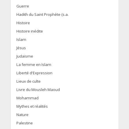
Guerre
Hadith du Saint Prophète (s.a.
Histoire
Histoire inédite
Islam
Jésus
Judaïsme
La femme en Islam
Liberté d'Expression
Lieux de culte
Livre du Mousleh Maoud
Mohammad
Mythes et réalités
Nature
Palestine