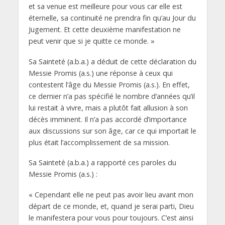
et sa venue est meilleure pour vous car elle est
éternelle, sa continuité ne prendra fin qu’au Jour du
Jugement. Et cette deuxième manifestation ne
peut venir que si je quitte ce monde. »
Sa Sainteté (a.b.a.) a déduit de cette déclaration du
Messie Promis (a.s.) une réponse à ceux qui
contestent l’âge du Messie Promis (a.s.). En effet,
ce dernier n’a pas spécifié le nombre d’années qu’il
lui restait à vivre, mais a plutôt fait allusion à son
décès imminent. Il n’a pas accordé d’importance
aux discussions sur son âge, car ce qui importait le
plus était l’accomplissement de sa mission.
Sa Sainteté (a.b.a.) a rapporté ces paroles du
Messie Promis (a.s.) :
« Cependant elle ne peut pas avoir lieu avant mon
départ de ce monde, et, quand je serai parti, Dieu
le manifestera pour vous pour toujours. C’est ainsi