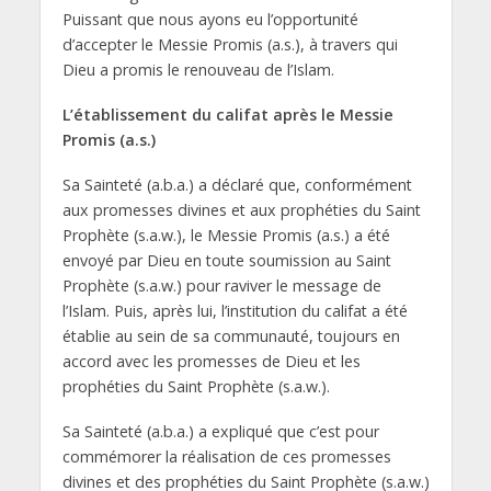
Puissant que nous ayons eu l’opportunité
d’accepter le Messie Promis (a.s.), à travers qui
Dieu a promis le renouveau de l’Islam.
L’établissement du califat après le Messie
Promis (a.s.)
Sa Sainteté (a.b.a.) a déclaré que, conformément
aux promesses divines et aux prophéties du Saint
Prophète (s.a.w.), le Messie Promis (a.s.) a été
envoyé par Dieu en toute soumission au Saint
Prophète (s.a.w.) pour raviver le message de
l’Islam. Puis, après lui, l’institution du califat a été
établie au sein de sa communauté, toujours en
accord avec les promesses de Dieu et les
prophéties du Saint Prophète (s.a.w.).
Sa Sainteté (a.b.a.) a expliqué que c’est pour
commémorer la réalisation de ces promesses
divines et des prophéties du Saint Prophète (s.a.w.)