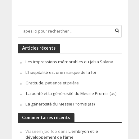
Articles récents
Les impressions mémorables du Jalsa Salana
L’hospitalité est une marque de la foi
Gratitude, patience et prière
La bonté et la générosité du Messie Promis (as)
La générosité du Messie Promis (as)
Commentaires récents
Waseem Joolfoo
dans
L’embryon et le
développement de l’âme