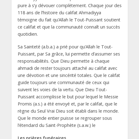
pure à s’y dévouer complètement. Chaque jour des
118 ans de l’histoire du califat Ahmadiyya
témoigne du fait qu’Allah le Tout-Puissant soutient
ce califat et que la communauté connaît un succès
quotidien.
Sa Sainteté (a.b.a.) a prié pour qu’Allah le Tout-
Puissant, par Sa grâce, lui permette d’assumer ses
responsabilités. Que Dieu permette à chaque
ahmadi de rester toujours attaché au califat avec
une dévotion et une sincérité totales. Que le califat
guide toujours une communauté de ceux qui
suivent les voies de la vertu. Que Dieu Tout-
Puissant accomplisse le but pour lequel le Messie
Promis (a.s.) a été envoyé et, par le califat, que le
règne du Seul Vrai Dieu soit établi dans le monde.
Que le monde entier puisse se regrouper sous
l’étendard du Saint-Prophète (s.a.w.) le
Les prières funéraires