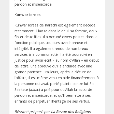
pardon et miséricorde.
Kunwar Idrees
Kunwar Idrees de Karachi est également décédé
récemment. Il laisse dans le deuil sa femme, deux
fils et deux filles. Il a occupé divers postes dans la
fonction publique, toujours avec honneur et
intégrité. Il a également rendu de nombreux
services à la communauté. Il a été poursuivi en
justice pour avoir écrit « au nom d’Allah » en début
de lettre, une épreuve qu’il a endurée avec une
grande patience. D’ailleurs, après la clôture de
l’affaire, il est même venu en aide financièrement à
la personne qui avait porté plainte contre lui. Sa
Sainteté (a.b.a.) a prié pour qu’Allah lui accorde
pardon et miséricorde, et qu’Il permette à ses
enfants de perpétuer l’héritage de ses vertus.
Résumé préparé par
La Revue des Religions