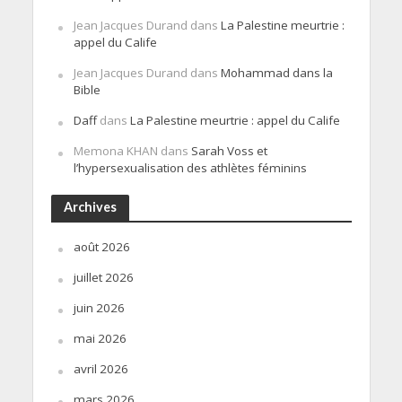
Jean Jacques Durand
dans
La Palestine meurtrie :
appel du Calife
Jean Jacques Durand
dans
Mohammad dans la
Bible
Daff
dans
La Palestine meurtrie : appel du Calife
Memona KHAN
dans
Sarah Voss et
l’hypersexualisation des athlètes féminins
Archives
août 2026
juillet 2026
juin 2026
mai 2026
avril 2026
mars 2026