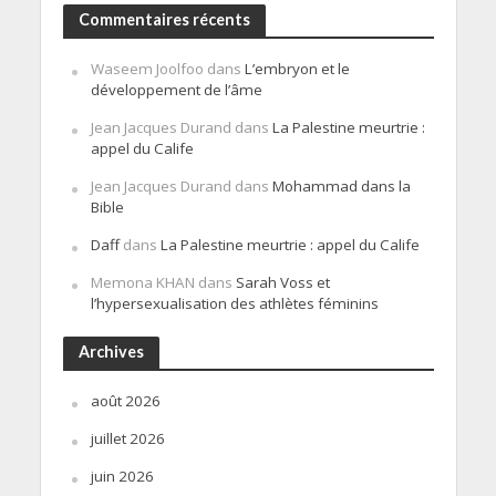
Commentaires récents
Waseem Joolfoo
dans
L’embryon et le
développement de l’âme
Jean Jacques Durand
dans
La Palestine meurtrie :
appel du Calife
Jean Jacques Durand
dans
Mohammad dans la
Bible
Daff
dans
La Palestine meurtrie : appel du Calife
Memona KHAN
dans
Sarah Voss et
l’hypersexualisation des athlètes féminins
Archives
août 2026
juillet 2026
juin 2026