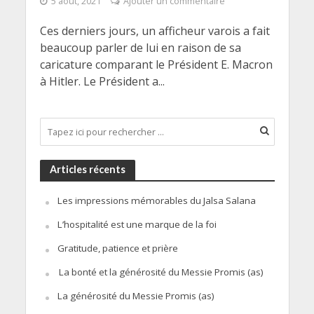
5 août, 2021
Ajouter un commentaire
Ces derniers jours, un afficheur varois a fait
beaucoup parler de lui en raison de sa
caricature comparant le Président E. Macron
à Hitler. Le Président a...
Articles récents
Les impressions mémorables du Jalsa Salana
L’hospitalité est une marque de la foi
Gratitude, patience et prière
La bonté et la générosité du Messie Promis (as)
La générosité du Messie Promis (as)