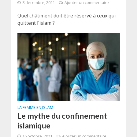
8 décembre, 2021
Ajouter un commentaire
Quel châtiment doit être réservé à ceux qui
quittent l'islam ?
LA FEMME EN ISLAM
Le mythe du confinement
islamique
16 octobre, 2021
Ajouter un commentaire