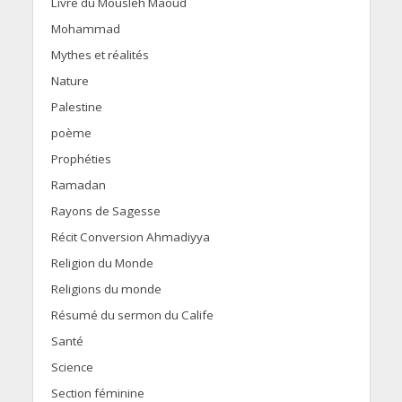
Livre du Mousleh Maoud
Mohammad
Mythes et réalités
Nature
Palestine
poème
Prophéties
Ramadan
Rayons de Sagesse
Récit Conversion Ahmadiyya
Religion du Monde
Religions du monde
Résumé du sermon du Calife
Santé
Science
Section féminine