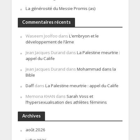
La générosité du Messie Promis (as)
Commentaires récents
Waseem Joolfoo
dans
L’embryon et le
développement de l’âme
Jean Jacques Durand
dans
La Palestine meurtrie :
appel du Calife
Jean Jacques Durand
dans
Mohammad dans la
Bible
Daff
dans
La Palestine meurtrie : appel du Calife
Memona KHAN
dans
Sarah Voss et
l’hypersexualisation des athlètes féminins
Archives
août 2026