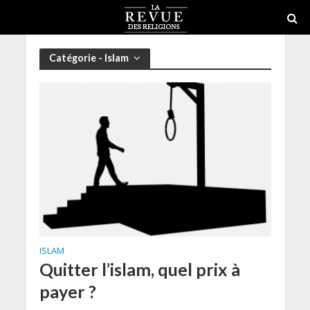
Catégorie - Islam
ISLAM
Quitter l’islam, quel prix à
payer ?