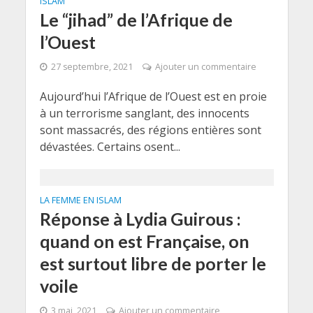
ISLAM
Le “jihad” de l’Afrique de
l’Ouest
27 septembre, 2021
Ajouter un commentaire
Aujourd’hui l’Afrique de l’Ouest est en proie
à un terrorisme sanglant, des innocents
sont massacrés, des régions entières sont
dévastées. Certains osent...
LA FEMME EN ISLAM
Réponse à Lydia Guirous :
quand on est Française, on
est surtout libre de porter le
voile
3 mai, 2021
Ajouter un commentaire