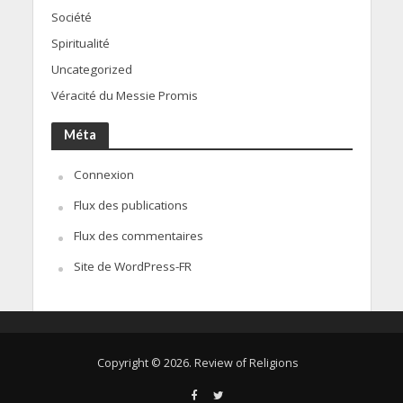
Société
Spiritualité
Uncategorized
Véracité du Messie Promis
Méta
Connexion
Flux des publications
Flux des commentaires
Site de WordPress-FR
Copyright © 2026. Review of Religions