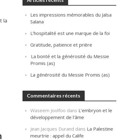
Les impressions mémorables du Jalsa
t la
Salana
L’hospitalité est une marque de la foi
Gratitude, patience et prière
La bonté et la générosité du Messie
Promis (as)
La générosité du Messie Promis (as)
Commentaires récents
Waseem Joolfoo
dans
L’embryon et le
développement de l’âme
Jean Jacques Durand
dans
La Palestine
n
meurtrie : appel du Calife