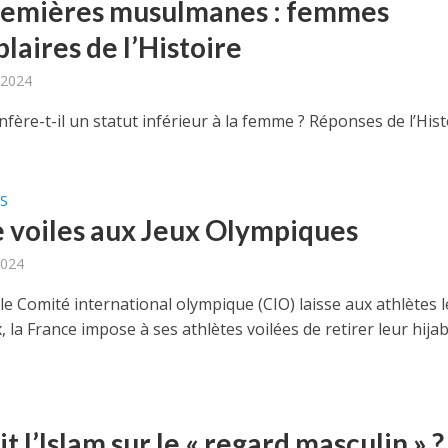
remières musulmanes : femmes
laires de l’Histoire
 2024
nfère-t-il un statut inférieur à la femme ? Réponses de l’Hist
S
e voiles aux Jeux Olympiques
2024
le Comité international olympique (CIO) laisse aux athlètes l
x, la France impose à ses athlètes voilées de retirer leur hija
t l’Islam sur le « regard masculin » ?