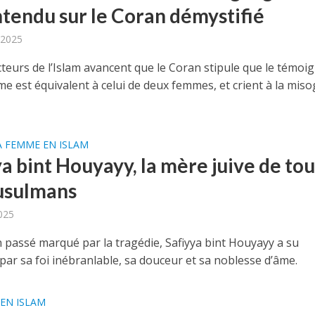
tendu sur le Coran démystifié
 2025
cteurs de l’Islam avancent que le Coran stipule que le témoi
e est équivalent à celui de deux femmes, et crient à la miso
A FEMME EN ISLAM
a bint Houyayy, la mère juive de tou
usulmans
2025
 passé marqué par la tragédie, Safiyya bint Houyayy a su
par sa foi inébranlable, sa douceur et sa noblesse d’âme.
EN ISLAM