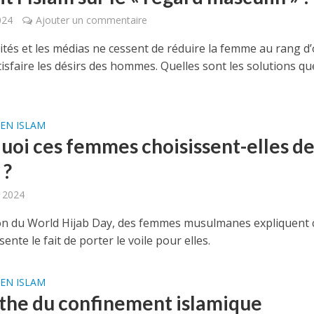
024
Ajouter un commentaire
ités et les médias ne cessent de réduire la femme au rang d’
isfaire les désirs des hommes. Quelles sont les solutions qu
EN ISLAM
uoi ces femmes choisissent-elles de
 ?
, 2024
ion du World Hijab Day, des femmes musulmanes expliquent 
ente le fait de porter le voile pour elles.
EN ISLAM
the du confinement islamique