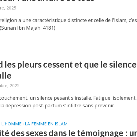
re, 2025
eligion a une caractéristique distincte et celle de l’Islam, c’es
 (Sunan Ibn Majah, 4181)
les pleurs cessent et que le silence
alle
bre, 2025
couchement, un silence pesant s'installe. Fatigue, isolement,
: la dépression post-partum s’infiltre sans prévenir.
E L'HOMME
LA FEMME EN ISLAM
•
ité des sexes dans le témoignage : u