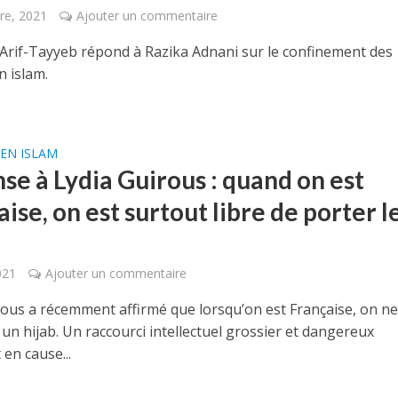
re, 2021
Ajouter un commentaire
rif-Tayyeb répond à Razika Adnani sur le confinement des
 islam.
EN ISLAM
se à Lydia Guirous : quand on est
ise, on est surtout libre de porter l
021
Ajouter un commentaire
rous a récemment affirmé que lorsqu’on est Française, on n
un hijab. Un raccourci intellectuel grossier et dangereux
en cause...