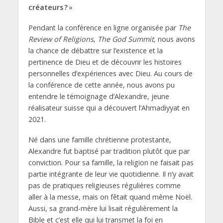
créateurs ?
»
Pendant la conférence en ligne organisée par
The
Review of Religions
,
The
God Summit,
nous avons
la chance de débattre sur l’existence et la
pertinence de Dieu et de découvrir les histoires
personnelles d’expériences avec Dieu. Au cours de
la conférence de cette année, nous avons pu
entendre le témoignage d’Alexandre, jeune
réalisateur suisse qui a découvert l’Ahmadiyyat en
2021.
Né dans une famille chrétienne protestante,
Alexandre fut baptisé par tradition plutôt que par
conviction. Pour sa famille, la religion ne faisait pas
partie intégrante de leur vie quotidienne. Il n’y avait
pas de pratiques religieuses régulières comme
aller à la messe, mais on fêtait quand même Noël.
Aussi, sa grand-mère lui lisait régulièrement la
Bible et c’est elle qui lui transmet la foi en