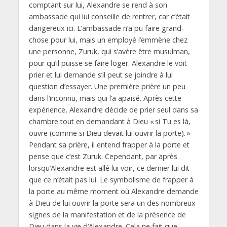
comptant sur lui, Alexandre se rend à son
ambassade qui lui conseille de rentrer, car c’était
dangereux ici. L’ambassade n’a pu faire grand-
chose pour lui, mais un employé l’emmène chez
une personne, Zuruk, qui s’avère être musulman,
pour qu’il puisse se faire loger. Alexandre le voit
prier et lui demande s’il peut se joindre à lui
question d’essayer. Une première prière un peu
dans l’inconnu, mais qui l’a apaisé. Après cette
expérience, Alexandre décide de prier seul dans sa
chambre tout en demandant à Dieu « si Tu es là,
ouvre (comme si Dieu devait lui ouvrir la porte). »
Pendant sa prière, il entend frapper à la porte et
pense que c’est Zuruk. Cependant, par après
lorsqu’Alexandre est allé lui voir, ce dernier lui dit
que ce n’était pas lui. Le symbolisme de frapper à
la porte au même moment où Alexandre demande
à Dieu de lui ouvrir la porte sera un des nombreux
signes de la manifestation et de la présence de
Dieu dans la vie d’Alexandre. Cela ne fait que