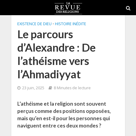
EXISTENCE DE DIEU
•
HISTOIRE INÉDITE
Le parcours
d’Alexandre : De
l’athéisme vers
l’Ahmadiyyat
23 juin, 2025
8 Minutes de lecture
L’athéisme et la religion sont souvent
perçus comme des positions opposées,
mais qu’en est-il pour les personnes qui
naviguent entre ces deux mondes ?