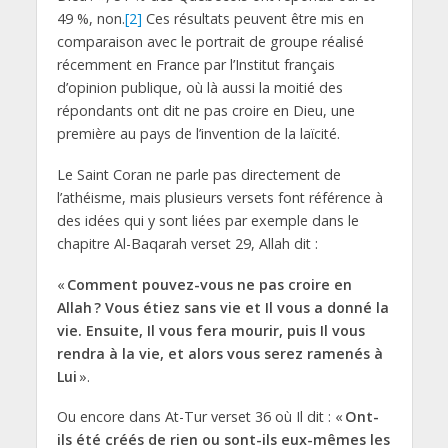
49 %, non.
[2]
Ces résultats peuvent être mis en
comparaison avec le portrait de groupe réalisé
récemment en France par l’Institut français
d’opinion publique, où là aussi la moitié des
répondants ont dit ne pas croire en Dieu, une
première au pays de l’invention de la laïcité.
Le Saint Coran ne parle pas directement de
l’athéisme, mais plusieurs versets font référence à
des idées qui y sont liées par exemple dans le
chapitre Al-Baqarah verset 29, Allah dit :
«
Comment pouvez-vous ne pas croire en
Allah ? Vous étiez sans vie et Il vous a donné la
vie. Ensuite, Il vous fera mourir, puis Il vous
rendra à la vie, et alors vous serez ramenés à
Lui
».
Ou encore dans At-Tur verset 36 où Il dit : «
Ont-
ils été créés de rien ou sont-ils eux-mêmes les