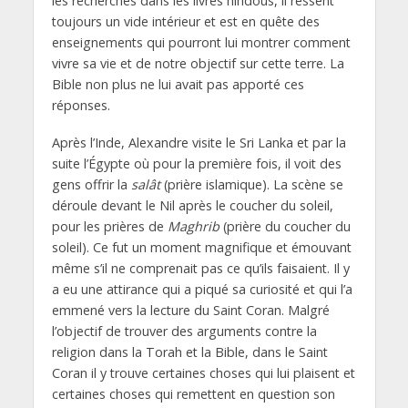
les recherches dans les livres hindous, il ressent
toujours un vide intérieur et est en quête des
enseignements qui pourront lui montrer comment
vivre sa vie et de notre objectif sur cette terre. La
Bible non plus ne lui avait pas apporté ces
réponses.
Après l’Inde, Alexandre visite le Sri Lanka et par la
suite l’Égypte où pour la première fois, il voit des
gens offrir la
salât
(prière islamique). La scène se
déroule devant le Nil après le coucher du soleil,
pour les prières de
Maghrib
(prière du coucher du
soleil). Ce fut un moment magnifique et émouvant
même s’il ne comprenait pas ce qu’ils faisaient. Il y
a eu une attirance qui a piqué sa curiosité et qui l’a
emmené vers la lecture du Saint Coran. Malgré
l’objectif de trouver des arguments contre la
religion dans la Torah et la Bible, dans le Saint
Coran il y trouve certaines choses qui lui plaisent et
certaines choses qui remettent en question son