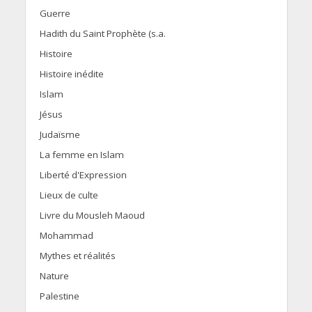
Guerre
Hadith du Saint Prophète (s.a.
Histoire
Histoire inédite
Islam
Jésus
Judaïsme
La femme en Islam
Liberté d'Expression
Lieux de culte
Livre du Mousleh Maoud
Mohammad
Mythes et réalités
Nature
Palestine