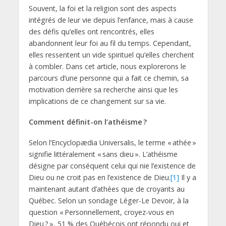
Souvent, la foi et la religion sont des aspects
intégrés de leur vie depuis l’enfance, mais à cause
des défis qu’elles ont rencontrés, elles
abandonnent leur foi au fil du temps. Cependant,
elles ressentent un vide spirituel qu’elles cherchent
à combler. Dans cet article, nous explorerons le
parcours d’une personne qui a fait ce chemin, sa
motivation derrière sa recherche ainsi que les
implications de ce changement sur sa vie.
Comment définit-on l’athéisme ?
Selon l’Encyclopædia Universalis, le terme « athée »
signifie littéralement « sans dieu ». L’athéisme
désigne par conséquent celui qui nie l’existence de
Dieu ou ne croit pas en l’existence de Dieu.
[1]
Il y a
maintenant autant d’athées que de croyants au
Québec. Selon un sondage Léger-Le Devoir, à la
question « Personnellement, croyez-vous en
Dieu ? », 51 % des Québécois ont répondu oui et