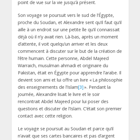
point de vue sur la vie jusqu’à présent.
Son voyage se poursuit vers le sud de l’Égypte,
proche du Soudan, et Alexandre sent qu’il faut qu’il
aille à un endroit sur une petite île qu’il connaissait
déjà où il n’y avait rien. Là-bas, après un moment
d’attente, il voit quelqu’un arriver et les deux
commencent à discuter sur le but de la création de
l’être humain. Cette personne, Abdel Majeed
Warraich, musulman ahmadi et originaire du
Pakistan, était en Égypte pour apprendre l’arabe. Il
devient son ami et lui offre un livre « La philosophie
des enseignements de l’Islam
[3]
». Pendant la
journée, Alexandre lisait le livre et le soir
rencontrait Abdel Majeed pour lui poser des
questions et discuter de l’Islam. C’était son premier
contact avec cette religion.
Le voyage se poursuit au Soudan et parce qu’il
n’avait que ses cartes bancaires et pas d’argent