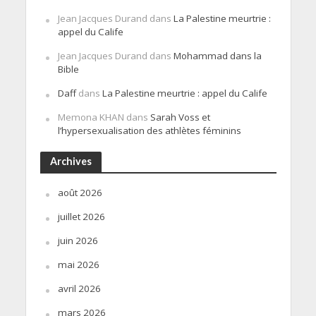
Jean Jacques Durand
dans
La Palestine meurtrie :
appel du Calife
Jean Jacques Durand
dans
Mohammad dans la
Bible
Daff
dans
La Palestine meurtrie : appel du Calife
Memona KHAN
dans
Sarah Voss et
l’hypersexualisation des athlètes féminins
Archives
août 2026
juillet 2026
juin 2026
mai 2026
avril 2026
mars 2026