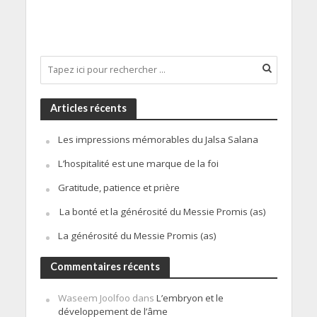
Articles récents
Les impressions mémorables du Jalsa Salana
L’hospitalité est une marque de la foi
Gratitude, patience et prière
La bonté et la générosité du Messie Promis (as)
La générosité du Messie Promis (as)
Commentaires récents
Waseem Joolfoo
dans
L’embryon et le
développement de l’âme