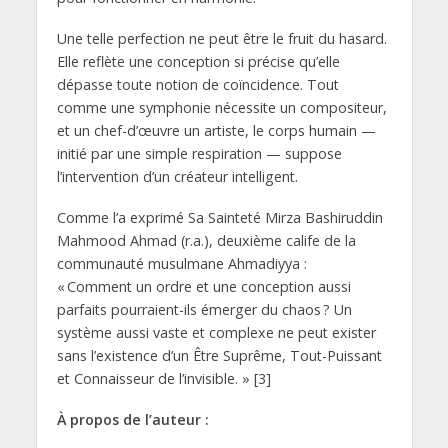
Une telle perfection ne peut être le fruit du hasard.
Elle reflète une conception si précise qu’elle
dépasse toute notion de coïncidence. Tout
comme une symphonie nécessite un compositeur,
et un chef-d’œuvre un artiste, le corps humain —
initié par une simple respiration — suppose
l’intervention d’un créateur intelligent.
Comme l’a exprimé Sa Sainteté Mirza Bashiruddin
Mahmood Ahmad (r.a.), deuxième calife de la
communauté musulmane Ahmadiyya :
« Comment un ordre et une conception aussi
parfaits pourraient-ils émerger du chaos ? Un
système aussi vaste et complexe ne peut exister
sans l’existence d’un Être Suprême, Tout-Puissant
et Connaisseur de l’invisible. » [3]
À propos de l’auteur :