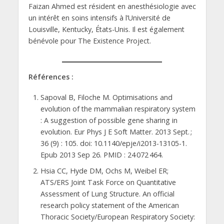
Faizan Ahmed est résident en anesthésiologie avec
un intérêt en soins intensifs à l’Université de
Louisville, Kentucky, États-Unis. Il est également
bénévole pour The Existence Project.
Références :
Sapoval B, Filoche M. Optimisations and
evolution of the mammalian respiratory system
: A suggestion of possible gene sharing in
evolution. Eur Phys J E Soft Matter. 2013 Sept. ;
36 (9) : 105. doi: 10.1140/epje/i2013-13105-1.
Epub 2013 Sep 26. PMID : 24 072 464.
Hsia CC, Hyde DM, Ochs M, Weibel ER;
ATS/ERS Joint Task Force on Quantitative
Assessment of Lung Structure. An official
research policy statement of the American
Thoracic Society/European Respiratory Society: