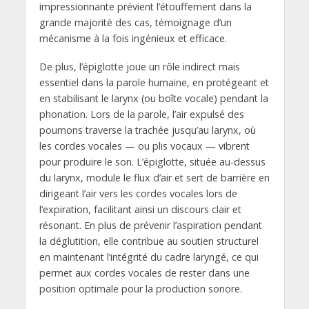
impressionnante prévient l’étouffement dans la
grande majorité des cas, témoignage d’un
mécanisme à la fois ingénieux et efficace.
De plus, l’épiglotte joue un rôle indirect mais
essentiel dans la parole humaine, en protégeant et
en stabilisant le larynx (ou boîte vocale) pendant la
phonation. Lors de la parole, l’air expulsé des
poumons traverse la trachée jusqu’au larynx, où
les cordes vocales — ou plis vocaux — vibrent
pour produire le son. L’épiglotte, située au-dessus
du larynx, module le flux d’air et sert de barrière en
dirigeant l’air vers les cordes vocales lors de
l’expiration, facilitant ainsi un discours clair et
résonant. En plus de prévenir l’aspiration pendant
la déglutition, elle contribue au soutien structurel
en maintenant l’intégrité du cadre laryngé, ce qui
permet aux cordes vocales de rester dans une
position optimale pour la production sonore.