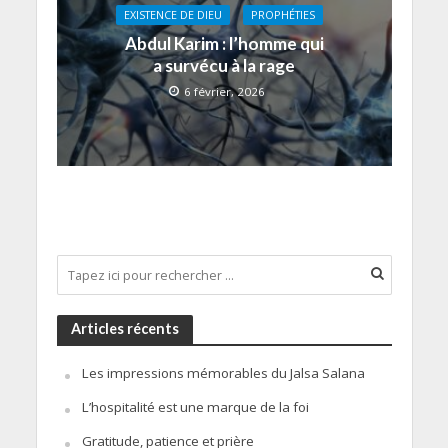
EXISTENCE DE DIEU
PROPHÉTIES
Abdul Karim : l’homme qui
a survécu à la rage
6 février, 2026
Articles récents
Les impressions mémorables du Jalsa Salana
L’hospitalité est une marque de la foi
Gratitude, patience et prière