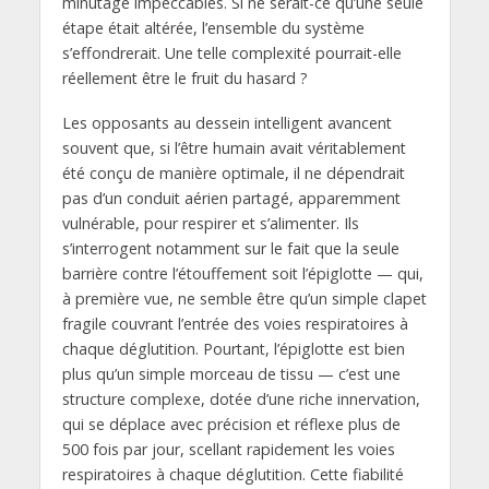
minutage impeccables. Si ne serait-ce qu’une seule
étape était altérée, l’ensemble du système
s’effondrerait. Une telle complexité pourrait-elle
réellement être le fruit du hasard ?
Les opposants au dessein intelligent avancent
souvent que, si l’être humain avait véritablement
été conçu de manière optimale, il ne dépendrait
pas d’un conduit aérien partagé, apparemment
vulnérable, pour respirer et s’alimenter. Ils
s’interrogent notamment sur le fait que la seule
barrière contre l’étouffement soit l’épiglotte — qui,
à première vue, ne semble être qu’un simple clapet
fragile couvrant l’entrée des voies respiratoires à
chaque déglutition. Pourtant, l’épiglotte est bien
plus qu’un simple morceau de tissu — c’est une
structure complexe, dotée d’une riche innervation,
qui se déplace avec précision et réflexe plus de
500 fois par jour, scellant rapidement les voies
respiratoires à chaque déglutition. Cette fiabilité