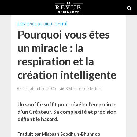
EXISTENCE DE DIEU
•
SANTÉ
Pourquoi vous êtes
un miracle : la
respiration et la
création intelligente
6 septembre, 2025
8 Minutes de lecture
Un souffle suffit pour révéler l’empreinte
d’un Créateur. Sa complexité et précision
défient le hasard.
Traduit par Misbaah Soodhun-Bhunnoo