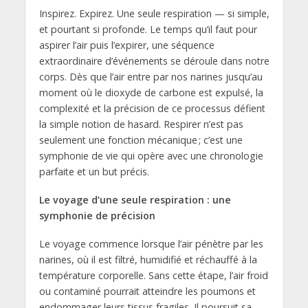
Inspirez. Expirez. Une seule respiration — si simple,
et pourtant si profonde. Le temps qu’il faut pour
aspirer l’air puis l’expirer, une séquence
extraordinaire d’événements se déroule dans notre
corps. Dès que l’air entre par nos narines jusqu’au
moment où le dioxyde de carbone est expulsé, la
complexité et la précision de ce processus défient
la simple notion de hasard. Respirer n’est pas
seulement une fonction mécanique ; c’est une
symphonie de vie qui opère avec une chronologie
parfaite et un but précis.
Le voyage d’une seule respiration : une
symphonie de précision
Le voyage commence lorsque l’air pénètre par les
narines, où il est filtré, humidifié et réchauffé à la
température corporelle. Sans cette étape, l’air froid
ou contaminé pourrait atteindre les poumons et
endommager leurs tissus fragiles. Il poursuit sa