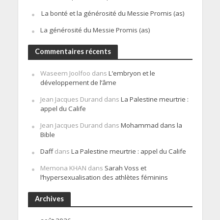
La bonté et la générosité du Messie Promis (as)
La générosité du Messie Promis (as)
Commentaires récents
Waseem Joolfoo
dans
L’embryon et le
développement de l’âme
Jean Jacques Durand
dans
La Palestine meurtrie :
appel du Calife
Jean Jacques Durand
dans
Mohammad dans la
Bible
Daff
dans
La Palestine meurtrie : appel du Calife
Memona KHAN
dans
Sarah Voss et
l’hypersexualisation des athlètes féminins
Archives