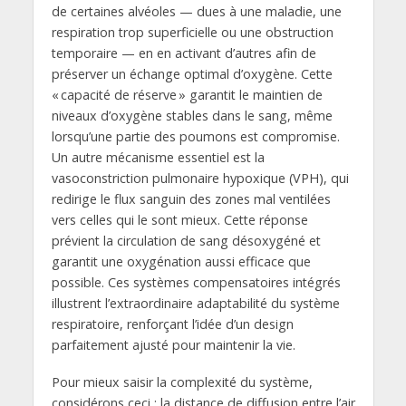
de certaines alvéoles — dues à une maladie, une
respiration trop superficielle ou une obstruction
temporaire — en en activant d’autres afin de
préserver un échange optimal d’oxygène. Cette
« capacité de réserve » garantit le maintien de
niveaux d’oxygène stables dans le sang, même
lorsqu’une partie des poumons est compromise.
Un autre mécanisme essentiel est la
vasoconstriction pulmonaire hypoxique (VPH), qui
redirige le flux sanguin des zones mal ventilées
vers celles qui le sont mieux. Cette réponse
prévient la circulation de sang désoxygéné et
garantit une oxygénation aussi efficace que
possible. Ces systèmes compensatoires intégrés
illustrent l’extraordinaire adaptabilité du système
respiratoire, renforçant l’idée d’un design
parfaitement ajusté pour maintenir la vie.
Pour mieux saisir la complexité du système,
considérons ceci : la distance de diffusion entre l’air