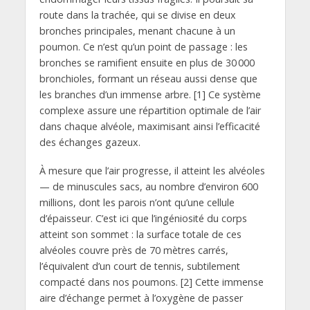
route dans la trachée, qui se divise en deux
bronches principales, menant chacune à un
poumon. Ce n’est qu’un point de passage : les
bronches se ramifient ensuite en plus de 30 000
bronchioles, formant un réseau aussi dense que
les branches d’un immense arbre. [1] Ce système
complexe assure une répartition optimale de l’air
dans chaque alvéole, maximisant ainsi l’efficacité
des échanges gazeux.
À mesure que l’air progresse, il atteint les alvéoles
— de minuscules sacs, au nombre d’environ 600
millions, dont les parois n’ont qu’une cellule
d’épaisseur. C’est ici que l’ingéniosité du corps
atteint son sommet : la surface totale de ces
alvéoles couvre près de 70 mètres carrés,
l’équivalent d’un court de tennis, subtilement
compacté dans nos poumons. [2] Cette immense
aire d’échange permet à l’oxygène de passer