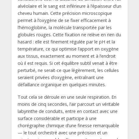
alvéolaire et le sang est inférieure à l’épaisseur d’un
cheveu humain. Cette précision microscopique
permet à l’oxygène de se fixer efficacement à
l’hémoglobine, la molécule transportée par les
globules rouges. Cette fixation ne relève en rien du
hasard : elle est finement régulée par le pH et la
température, ce qui optimise l’apport en oxygène
aux tissus, exactement au moment et à l’endroit
où il est requis. Si cet équilibre subtil venait à être
perturbé, ne serait-ce que légèrement, les cellules
seraient privées d’oxygène, entraînant une
défaillance organique en quelques minutes.
Tout cela se déroule en une seule respiration. En
moins de cinq secondes, l’air parcourt un véritable
labyrinthe de conduits, entre en contact avec une
surface considérable et participe à une
chorégraphie chimique d’une finesse remarquable
— le tout orchestré avec une précision et un