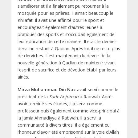
s’améliorer et il a finalement pu retourner à la
mosquée pour les prières. Il aimait beaucoup le
Khilafat. Il avait une affinité pour le sport et
encourageait également d’autres jeunes à
pratiquer des sports et s’occupait également de
leur éducation de cette manière. Il était le dernier
derviche restant à Qadian. Après lui, il ne reste plus
de derviches. Il est maintenant du devoir de la
nouvelle génération à Qadian de maintenir vivant
l’esprit de sacrifice et de dévotion établi par leurs
aînés.
Mirza Muhammad Din Naz
avait servi comme le
président de la
Sadr Anjuman
à Rabwah. Après
avoir terminé ses études, il a servi comme
professeur puis également comme vice-principal à
la Jamia Ahmadiyya à Rabwah. Il a servi la
communauté à divers titres. Il a également eu
l’honneur d’avoir été emprisonné sur la voie d’Allah