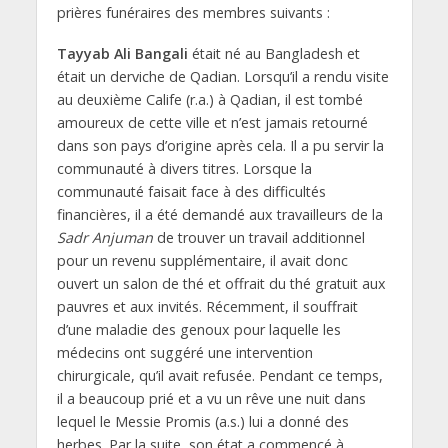
prières funéraires des membres suivants :
Tayyab Ali Bangali
était né au Bangladesh et
était un derviche de Qadian. Lorsqu’il a rendu visite
au deuxième Calife (r.a.) à Qadian, il est tombé
amoureux de cette ville et n’est jamais retourné
dans son pays d’origine après cela. Il a pu servir la
communauté à divers titres. Lorsque la
communauté faisait face à des difficultés
financières, il a été demandé aux travailleurs de la
Sadr Anjuman
de trouver un travail additionnel
pour un revenu supplémentaire, il avait donc
ouvert un salon de thé et offrait du thé gratuit aux
pauvres et aux invités. Récemment, il souffrait
d’une maladie des genoux pour laquelle les
médecins ont suggéré une intervention
chirurgicale, qu’il avait refusée. Pendant ce temps,
il a beaucoup prié et a vu un rêve une nuit dans
lequel le Messie Promis (a.s.) lui a donné des
herbes. Par la suite, son état a commencé à