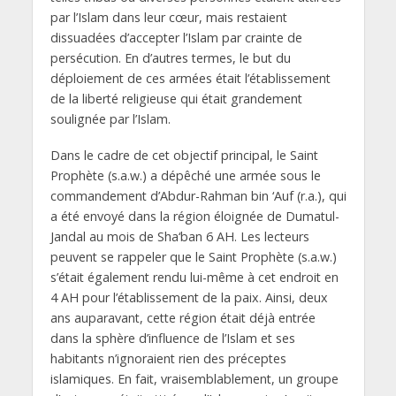
par l’Islam dans leur cœur, mais restaient
dissuadées d’accepter l’Islam par crainte de
persécution. En d’autres termes, le but du
déploiement de ces armées était l’établissement
de la liberté religieuse qui était grandement
soulignée par l’Islam.
Dans le cadre de cet objectif principal, le Saint
Prophète (s.a.w.) a dépêché une armée sous le
commandement d’Abdur-Rahman bin ‘Auf (r.a.), qui
a été envoyé dans la région éloignée de Dumatul-
Jandal au mois de Sha‘ban 6 AH. Les lecteurs
peuvent se rappeler que le Saint Prophète (s.a.w.)
s’était également rendu lui-même à cet endroit en
4 AH pour l’établissement de la paix. Ainsi, deux
ans auparavant, cette région était déjà entrée
dans la sphère d’influence de l’Islam et ses
habitants n’ignoraient rien des préceptes
islamiques. En fait, vraisemblablement, un groupe