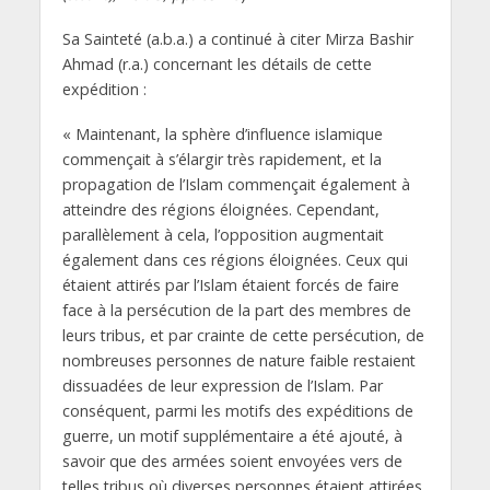
Sa Sainteté (a.b.a.) a continué à citer Mirza Bashir
Ahmad (r.a.) concernant les détails de cette
expédition :
« Maintenant, la sphère d’influence islamique
commençait à s’élargir très rapidement, et la
propagation de l’Islam commençait également à
atteindre des régions éloignées. Cependant,
parallèlement à cela, l’opposition augmentait
également dans ces régions éloignées. Ceux qui
étaient attirés par l’Islam étaient forcés de faire
face à la persécution de la part des membres de
leurs tribus, et par crainte de cette persécution, de
nombreuses personnes de nature faible restaient
dissuadées de leur expression de l’Islam. Par
conséquent, parmi les motifs des expéditions de
guerre, un motif supplémentaire a été ajouté, à
savoir que des armées soient envoyées vers de
telles tribus où diverses personnes étaient attirées