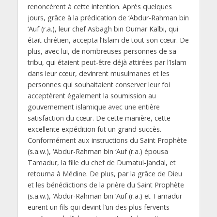
renoncèrent à cette intention. Après quelques
jours, grâce à la prédication de ‘Abdur-Rahman bin
‘Auf (r.a.), leur chef Asbagh bin Oumar Kalbi, qui
était chrétien, accepta l’Islam de tout son cœur. De
plus, avec lui, de nombreuses personnes de sa
tribu, qui étaient peut-être déjà attirées par l’Islam
dans leur cœur, devinrent musulmanes et les
personnes qui souhaitaient conserver leur foi
acceptèrent également la soumission au
gouvernement islamique avec une entière
satisfaction du cœur. De cette manière, cette
excellente expédition fut un grand succès.
Conformément aux instructions du Saint Prophète
(s.a.w.), ‘Abdur-Rahman bin ‘Auf (r.a.) épousa
Tamadur, la fille du chef de Dumatul-Jandal, et
retourna à Médine. De plus, par la grâce de Dieu
et les bénédictions de la prière du Saint Prophète
(s.a.w.), ‘Abdur-Rahman bin ‘Auf (r.a.) et Tamadur
eurent un fils qui devint l’un des plus fervents