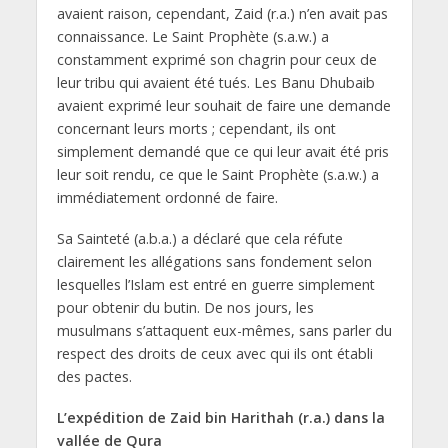
avaient raison, cependant, Zaid (r.a.) n’en avait pas
connaissance. Le Saint Prophète (s.a.w.) a
constamment exprimé son chagrin pour ceux de
leur tribu qui avaient été tués. Les Banu Dhubaib
avaient exprimé leur souhait de faire une demande
concernant leurs morts ; cependant, ils ont
simplement demandé que ce qui leur avait été pris
leur soit rendu, ce que le Saint Prophète (s.a.w.) a
immédiatement ordonné de faire.
Sa Sainteté (a.b.a.) a déclaré que cela réfute
clairement les allégations sans fondement selon
lesquelles l’Islam est entré en guerre simplement
pour obtenir du butin. De nos jours, les
musulmans s’attaquent eux-mêmes, sans parler du
respect des droits de ceux avec qui ils ont établi
des pactes.
L’expédition de Zaid bin Harithah (r.a.) dans la
vallée de Qura