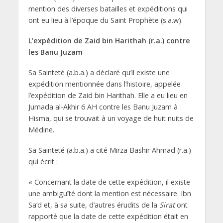
mention des diverses batailles et expéditions qui
ont eu lieu à l’époque du Saint Prophète (s.a.w).
L’expédition de Zaid bin Harithah (r.a.) contre
les Banu Juzam
Sa Sainteté (a.b.a.) a déclaré qu’il existe une
expédition mentionnée dans l’histoire, appelée
l’expédition de Zaid bin Harithah. Elle a eu lieu en
Jumada al-Akhir 6 AH contre les Banu Juzam à
Hisma, qui se trouvait à un voyage de huit nuits de
Médine.
Sa Sainteté (a.b.a.) a cité Mirza Bashir Ahmad (r.a.)
qui écrit :
« Concernant la date de cette expédition, il existe
une ambiguïté dont la mention est nécessaire. Ibn
Sa‘d et, à sa suite, d’autres érudits de la
Sirat
ont
rapporté que la date de cette expédition était en