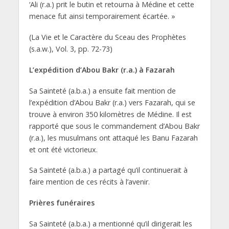
‘Ali (r.a.) prit le butin et retourna à Médine et cette
menace fut ainsi temporairement écartée. »
(La Vie et le Caractère du Sceau des Prophètes
(s.a.w.), Vol. 3, pp. 72-73)
L’expédition d’Abou Bakr (r.a.) à Fazarah
Sa Sainteté (a.b.a.) a ensuite fait mention de
l’expédition d’Abou Bakr (r.a.) vers Fazarah, qui se
trouve à environ 350 kilomètres de Médine. Il est
rapporté que sous le commandement d’Abou Bakr
(r.a.), les musulmans ont attaqué les Banu Fazarah
et ont été victorieux.
Sa Sainteté (a.b.a.) a partagé qu’il continuerait à
faire mention de ces récits à l’avenir.
Prières funéraires
Sa Sainteté (a.b.a.) a mentionné qu’il dirigerait les