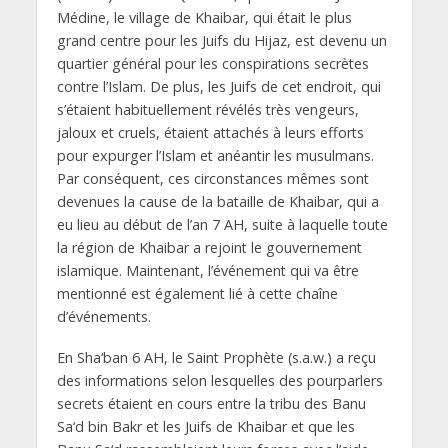
Médine, le village de Khaibar, qui était le plus
grand centre pour les Juifs du Hijaz, est devenu un
quartier général pour les conspirations secrètes
contre l’Islam. De plus, les Juifs de cet endroit, qui
s’étaient habituellement révélés très vengeurs,
jaloux et cruels, étaient attachés à leurs efforts
pour expurger l’Islam et anéantir les musulmans.
Par conséquent, ces circonstances mêmes sont
devenues la cause de la bataille de Khaibar, qui a
eu lieu au début de l’an 7 AH, suite à laquelle toute
la région de Khaibar a rejoint le gouvernement
islamique. Maintenant, l’événement qui va être
mentionné est également lié à cette chaîne
d’événements.
En Sha‘ban 6 AH, le Saint Prophète (s.a.w.) a reçu
des informations selon lesquelles des pourparlers
secrets étaient en cours entre la tribu des Banu
Sa‘d bin Bakr et les Juifs de Khaibar et que les