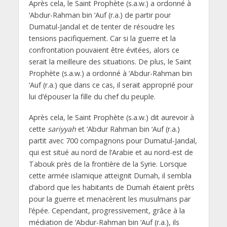
Après cela, le Saint Prophète (s.a.w.) a ordonné à
‘Abdur-Rahman bin ‘Auf (r.a.) de partir pour
Dumatul-Jandal et de tenter de résoudre les
tensions pacifiquement. Car si la guerre et la
confrontation pouvaient être évitées, alors ce
serait la meilleure des situations. De plus, le Saint
Prophète (s.a.w.) a ordonné à ‘Abdur-Rahman bin
‘Auf (r.a.) que dans ce cas, il serait approprié pour
lui d’épouser la fille du chef du peuple.
Après cela, le Saint Prophète (s.a.w.) dit aurevoir à
cette
sariyyah
et ‘Abdur Rahman bin ‘Auf (r.a.)
partit avec 700 compagnons pour Dumatul-Jandal,
qui est situé au nord de l’Arabie et au nord-est de
Tabouk près de la frontière de la Syrie. Lorsque
cette armée islamique atteignit Dumah, il sembla
d’abord que les habitants de Dumah étaient prêts
pour la guerre et menacèrent les musulmans par
l’épée. Cependant, progressivement, grâce à la
médiation de ‘Abdur-Rahman bin ‘Auf (r.a.), ils