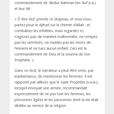
commandement de ‘Abdur-Rahman bin ‘Auf (r.a.)
et leur dit :
« Ô Ibni ‘Auf, prends ce drapeau, et vous tous,
partez pour le djihad sur le chemin d’Allah ; et
combattez les infidèles, mais regardez ici,
n’agissez pas de manière malhonnête, ne rompez
pas les serments, ne mutilez pas les morts de
l’ennemi et ne tuez aucun enfant. Ceci est le
commandement de Dieu et la sounna de Son
Prophète. »
Dans ce récit, le narrateur a peut-être omis, par
inadvertance, de mentionner les femmes. Il est
rapporté par ailleurs que le Saint Prophète (s.a.w.),
lorsqu’il envoyait une armée, recommandait
expressément de ne pas tuer les femmes, les
personnes âgées et les personnes dont la vie était
dédiée au service de la religion.