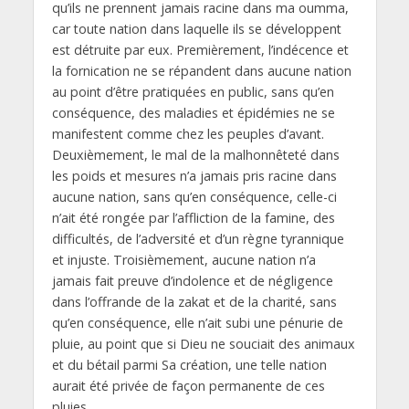
qu’ils ne prennent jamais racine dans ma oumma,
car toute nation dans laquelle ils se développent
est détruite par eux. Premièrement, l’indécence et
la fornication ne se répandent dans aucune nation
au point d’être pratiquées en public, sans qu’en
conséquence, des maladies et épidémies ne se
manifestent comme chez les peuples d’avant.
Deuxièmement, le mal de la malhonnêteté dans
les poids et mesures n’a jamais pris racine dans
aucune nation, sans qu’en conséquence, celle-ci
n’ait été rongée par l’affliction de la famine, des
difficultés, de l’adversité et d’un règne tyrannique
et injuste. Troisièmement, aucune nation n’a
jamais fait preuve d’indolence et de négligence
dans l’offrande de la zakat et de la charité, sans
qu’en conséquence, elle n’ait subi une pénurie de
pluie, au point que si Dieu ne souciait des animaux
et du bétail parmi Sa création, une telle nation
aurait été privée de façon permanente de ces
pluies.