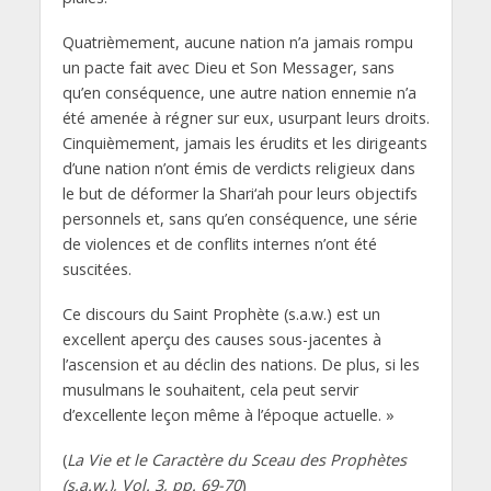
Quatrièmement, aucune nation n’a jamais rompu
un pacte fait avec Dieu et Son Messager, sans
qu’en conséquence, une autre nation ennemie n’a
été amenée à régner sur eux, usurpant leurs droits.
Cinquièmement, jamais les érudits et les dirigeants
d’une nation n’ont émis de verdicts religieux dans
le but de déformer la Shari‘ah pour leurs objectifs
personnels et, sans qu’en conséquence, une série
de violences et de conflits internes n’ont été
suscitées.
Ce discours du Saint Prophète (s.a.w.) est un
excellent aperçu des causes sous-jacentes à
l’ascension et au déclin des nations. De plus, si les
musulmans le souhaitent, cela peut servir
d’excellente leçon même à l’époque actuelle. »
(
La Vie et le Caractère du Sceau des Prophètes
(s.a.w.), Vol. 3, pp. 69-70
)