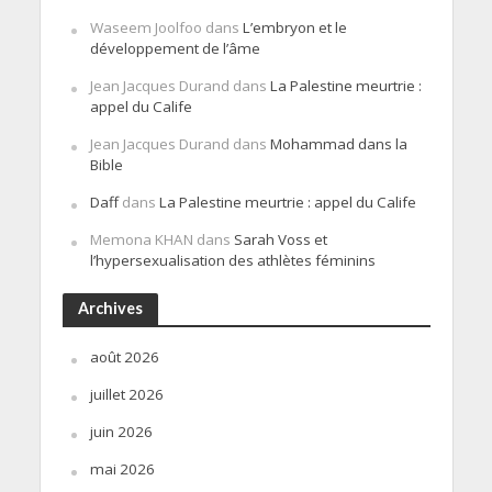
Waseem Joolfoo
dans
L’embryon et le
développement de l’âme
Jean Jacques Durand
dans
La Palestine meurtrie :
appel du Calife
Jean Jacques Durand
dans
Mohammad dans la
Bible
Daff
dans
La Palestine meurtrie : appel du Calife
Memona KHAN
dans
Sarah Voss et
l’hypersexualisation des athlètes féminins
Archives
août 2026
juillet 2026
juin 2026
mai 2026