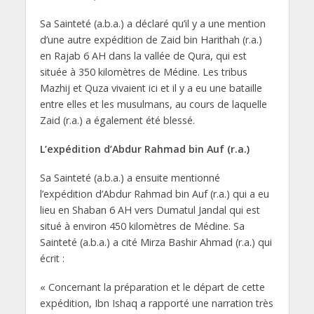
Sa Sainteté (a.b.a.) a déclaré qu’il y a une mention
d’une autre expédition de Zaid bin Harithah (r.a.)
en Rajab 6 AH dans la vallée de Qura, qui est
située à 350 kilomètres de Médine. Les tribus
Mazhij et Quza vivaient ici et il y a eu une bataille
entre elles et les musulmans, au cours de laquelle
Zaid (r.a.) a également été blessé.
L’expédition d’Abdur Rahmad bin Auf (r.a.)
Sa Sainteté (a.b.a.) a ensuite mentionné
l’expédition d’Abdur Rahmad bin Auf (r.a.) qui a eu
lieu en Shaban 6 AH vers Dumatul Jandal qui est
situé à environ 450 kilomètres de Médine. Sa
Sainteté (a.b.a.) a cité Mirza Bashir Ahmad (r.a.) qui
écrit :
« Concernant la préparation et le départ de cette
expédition, Ibn Ishaq a rapporté une narration très