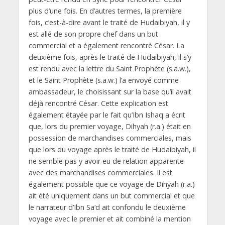
plus d’une fois. En d’autres termes, la première
fois, c’est-à-dire avant le traité de Hudaibiyah, il y
est allé de son propre chef dans un but
commercial et a également rencontré César. La
deuxième fois, après le traité de Hudaibiyah, il s’y
est rendu avec la lettre du Saint Prophète (s.a.w.),
et le Saint Prophète (s.a.w.) l’a envoyé comme
ambassadeur, le choisissant sur la base qu’il avait
déjà rencontré César. Cette explication est
également étayée par le fait qu’Ibn Ishaq a écrit
que, lors du premier voyage, Dihyah (r.a.) était en
possession de marchandises commerciales, mais
que lors du voyage après le traité de Hudaibiyah, il
ne semble pas y avoir eu de relation apparente
avec des marchandises commerciales. Il est
également possible que ce voyage de Dihyah (r.a.)
ait été uniquement dans un but commercial et que
le narrateur d’Ibn Sa‘d ait confondu le deuxième
voyage avec le premier et ait combiné la mention