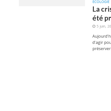
ECOLOGIE
La cr
été pr
5 juin, 2
Aujourd'hu
d'agir pou
préserver l