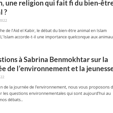
m, une religion qui fait fi du bien-êtr
l ?
 2022
he de l'Aid el Kabir, le débat du bien-être animal en Islam
. L'Islam accorde-t-il une importance quelconque aux animau
stions à Sabrina Benmokhtar sur la
ée de l’environnement et la jeuness
022
ion de la journée de l’environnement, nous vous proposons 
ur les questions environnementales qui sont aujourd’hui au
nos débats...