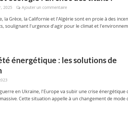
r, 2025
Ajouter un commentaire
, la Grèce, la Californie et l'Algérie sont en proie à des ince
, soulignant l'urgence d'agir pour le climat et l'environneme
té énergétique : les solutions de
m
2023
 guerre en Ukraine, l'Europe va subir une crise énergétique 
 massive. Cette situation appelle à un changement de mode d
.