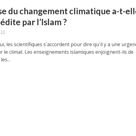
ise du changement climatique a-t-el
édite par l’Islam ?
022
i, les scientifiques s'accordent pour dire qu'il y a une urgen
r le climat. Les enseignements islamiques enjoignent-ils de
es...