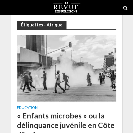
Étiquettes - Afrique
EDUCATION
« Enfants microbes » ou la
délinquance juvénile en Côte