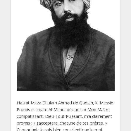
Hazrat Mirza Ghulam Ahmad de Qadian, le Messie
Promis et Imam Al-Mahdi déclare : « Mon Maître
compatissant, Dieu Tout-Puissant, m’a clairement
promis : « J’accepterai chacune de tes prières. »
Cependant, je suis bien conscient que le mot