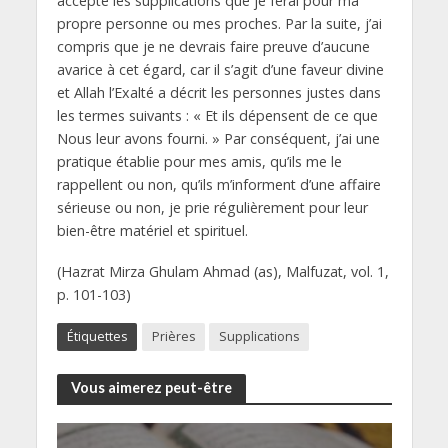
accepte les supplications que je ferai pour ma
propre personne ou mes proches. Par la suite, j’ai
compris que je ne devrais faire preuve d’aucune
avarice à cet égard, car il s’agit d’une faveur divine
et Allah l’Exalté a décrit les personnes justes dans
les termes suivants : « Et ils dépensent de ce que
Nous leur avons fourni. » Par conséquent, j’ai une
pratique établie pour mes amis, qu’ils me le
rappellent ou non, qu’ils m’informent d’une affaire
sérieuse ou non, je prie régulièrement pour leur
bien-être matériel et spirituel.
(Hazrat Mirza Ghulam Ahmad (as), Malfuzat, vol. 1,
p. 101-103)
Étiquettes
Prières
Supplications
Vous aimerez peut-être