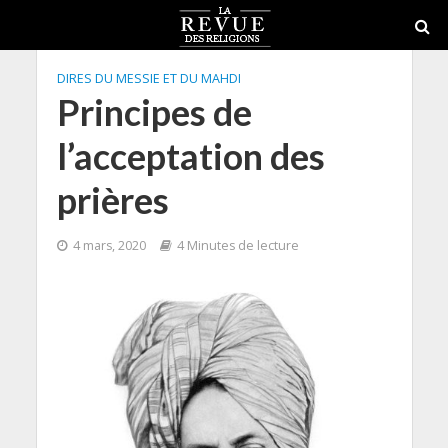
DIRES DU MESSIE ET DU MAHDI
Principes de
l’acceptation des
prières
4 mars, 2020
4 Minutes de lecture