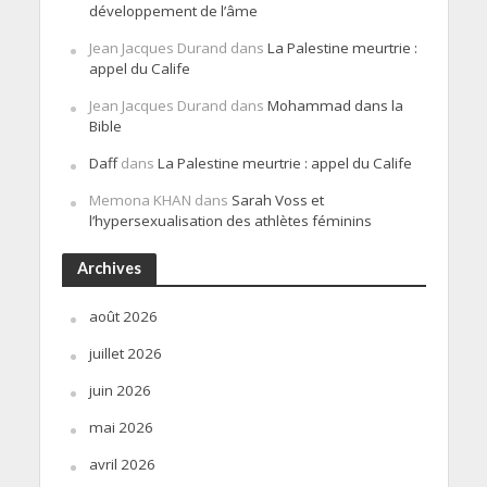
développement de l’âme
Jean Jacques Durand
dans
La Palestine meurtrie :
appel du Calife
Jean Jacques Durand
dans
Mohammad dans la
Bible
Daff
dans
La Palestine meurtrie : appel du Calife
Memona KHAN
dans
Sarah Voss et
l’hypersexualisation des athlètes féminins
Archives
août 2026
juillet 2026
juin 2026
mai 2026
avril 2026