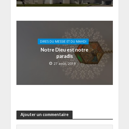
DIRES DU MESSIE ET DU MAHDI
Notre Dieu est notre
paradis
27 août, 2019
Ajouter un commentaire