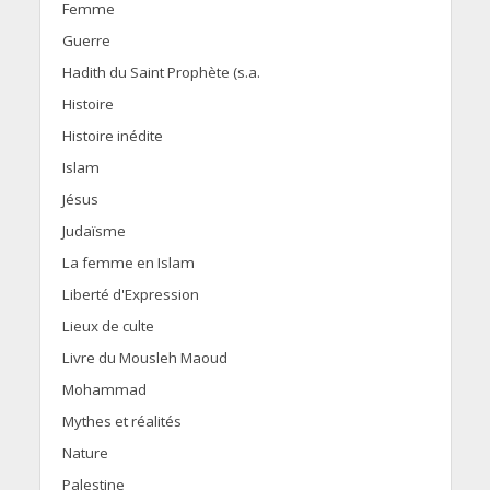
Femme
Guerre
Hadith du Saint Prophète (s.a.
Histoire
Histoire inédite
Islam
Jésus
Judaïsme
La femme en Islam
Liberté d'Expression
Lieux de culte
Livre du Mousleh Maoud
Mohammad
Mythes et réalités
Nature
Palestine