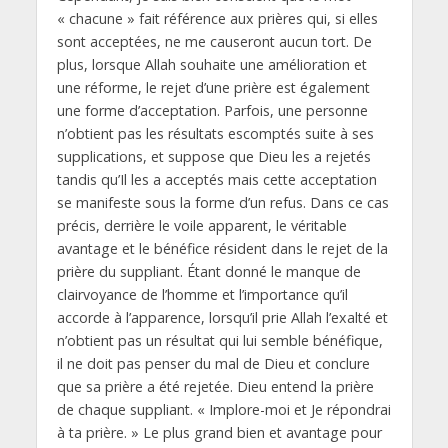
« chacune » fait référence aux prières qui, si elles
sont acceptées, ne me causeront aucun tort. De
plus, lorsque Allah souhaite une amélioration et
une réforme, le rejet d’une prière est également
une forme d’acceptation. Parfois, une personne
n’obtient pas les résultats escomptés suite à ses
supplications, et suppose que Dieu les a rejetés
tandis qu’Il les a acceptés mais cette acceptation
se manifeste sous la forme d’un refus. Dans ce cas
précis, derrière le voile apparent, le véritable
avantage et le bénéfice résident dans le rejet de la
prière du suppliant. Étant donné le manque de
clairvoyance de l’homme et l’importance qu’il
accorde à l’apparence, lorsqu’il prie Allah l’exalté et
n’obtient pas un résultat qui lui semble bénéfique,
il ne doit pas penser du mal de Dieu et conclure
que sa prière a été rejetée. Dieu entend la prière
de chaque suppliant. « Implore-moi et Je répondrai
à ta prière. » Le plus grand bien et avantage pour