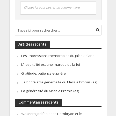
Cliquez ici pour poster un commentaire
Articles récents
Les impressions mémorables du Jalsa Salana
L’hospitalité est une marque de la foi
Gratitude, patience et prière
La bonté et la générosité du Messie Promis (as)
La générosité du Messie Promis (as)
Commentaires récents
Waseem Joolfoo
dans
L’embryon et le