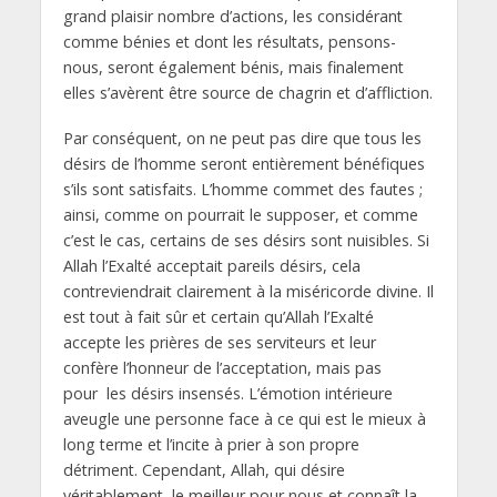
grand plaisir nombre d’actions, les considérant
comme bénies et dont les résultats, pensons-
nous, seront également bénis, mais finalement
elles s’avèrent être source de chagrin et d’affliction.
Par conséquent, on ne peut pas dire que tous les
désirs de l’homme seront entièrement bénéfiques
s’ils sont satisfaits. L’homme commet des fautes ;
ainsi, comme on pourrait le supposer, et comme
c’est le cas, certains de ses désirs sont nuisibles. Si
Allah l’Exalté acceptait pareils désirs, cela
contreviendrait clairement à la miséricorde divine. Il
est tout à fait sûr et certain qu’Allah l’Exalté
accepte les prières de ses serviteurs et leur
confère l’honneur de l’acceptation, mais pas
pour les désirs insensés. L’émotion intérieure
aveugle une personne face à ce qui est le mieux à
long terme et l’incite à prier à son propre
détriment. Cependant, Allah, qui désire
véritablement le meilleur pour nous et connaît la