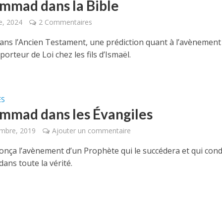
mad dans la Bible
e, 2024
2 Commentaires
 dans l’Ancien Testament, une prédiction quant à l’avènement
orteur de Loi chez les fils d’Ismaël.
ES
mad dans les Évangiles
mbre, 2019
Ajouter un commentaire
onça l’avènement d’un Prophète qui le succédera et qui con
ans toute la vérité.