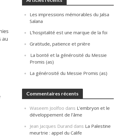
Les impressions mémorables du Jalsa
Salana
nies
L’hospitalité est une marque de la foi
s au
Gratitude, patience et prière
La bonté et la générosité du Messie
Promis (as)
La générosité du Messie Promis (as)
Commentaires récents
é
Waseem Joolfoo
dans
L’embryon et le
développement de l’âme
Jean Jacques Durand
dans
La Palestine
meurtrie : appel du Calife