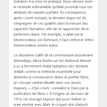
invitation à la mise en pratique. Nous devons avoir
la certitude inébranlable qu’Allah possède tous ces
attributs de manière parfaite. En conséquence,
après L’avoir invoqué, la dernière étape est de
s’imprégner de ces qualités dans la mesure des
capacités humaines, afin de se rapprocher de la
perfection divine. Par exemple, si Allah est le
Miséricordieux (
Ar-Rahman
), il faut s’efforcer d’être
miséricordieux envers autrui.
Le deuxième Calife de la communauté musulmane
Ahmadiyya, Mirza Bashir-ud-Din Mahmud Ahmad
(r.a.) a fermement établi l’adoption des attributs
d’Allah comme la méthode essentielle pour
atteindre la connaissance divine et purifier l’âme,
un concept central détaillé dans son œuvre
majeure, «
Irfan-i-Ilahi
: connaître le Divin par la
purification de l’âme ». À l’origine un discours de
1919, cet ouvrage expose que pour réaliser la
vraie intimité avec Allah, le croyant doit d’abord