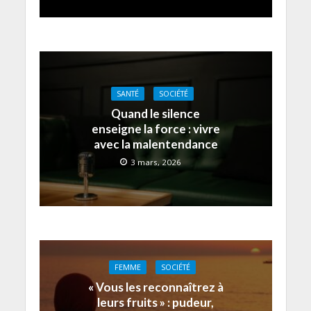
SANTÉ
SOCIÉTÉ
Quand le silence
enseigne la force : vivre
avec la malentendance
3 mars, 2026
FEMME
SOCIÉTÉ
« Vous les reconnaîtrez à
leurs fruits » : pudeur,