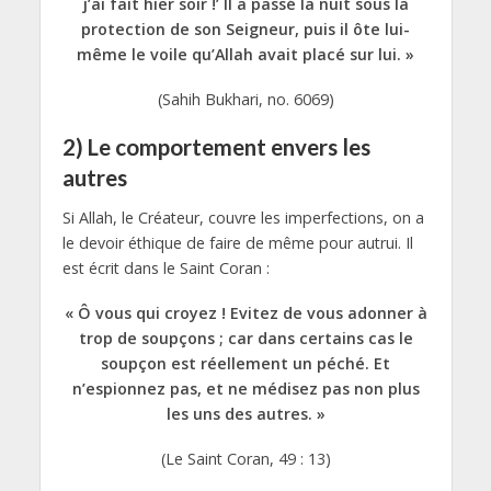
j’ai fait hier soir !’ Il a passé la nuit sous la
protection de son Seigneur, puis il ôte lui-
même le voile qu’Allah avait placé sur lui. »
(Sahih Bukhari, no. 6069)
2) Le comportement envers les
autres
Si Allah, le Créateur, couvre les imperfections, on a
le devoir éthique de faire de même pour autrui. Il
est écrit dans le Saint Coran :
« Ô vous qui croyez ! Evitez de vous adonner à
trop de soupçons ; car dans certains cas le
soupçon est réellement un péché. Et
n’espionnez pas, et ne médisez pas non plus
les uns des autres. »
(Le Saint Coran, 49 : 13)