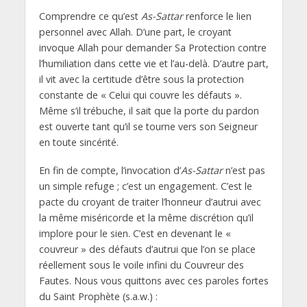
Comprendre ce qu’est
As-Sattar
renforce le lien
personnel avec Allah. D’une part, le croyant
invoque Allah pour demander Sa Protection contre
l’humiliation dans cette vie et l’au-delà. D’autre part,
il vit avec la certitude d’être sous la protection
constante de « Celui qui couvre les défauts ».
Même s’il trébuche, il sait que la porte du pardon
est ouverte tant qu’il se tourne vers son Seigneur
en toute sincérité.
En fin de compte, l’invocation d’
As-Sattar
n’est pas
un simple refuge ; c’est un engagement. C’est le
pacte du croyant de traiter l’honneur d’autrui avec
la même miséricorde et la même discrétion qu’il
implore pour le sien. C’est en devenant le «
couvreur » des défauts d’autrui que l’on se place
réellement sous le voile infini du Couvreur des
Fautes. Nous vous quittons avec ces paroles fortes
du Saint Prophète (s.a.w.) :