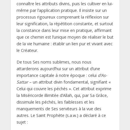
connaître les attributs divins, puis les cultiver en lui-
même par l’application pratique. Il insiste sur un
processus rigoureux comprenant la réflexion sur
leur signification, la répétition constante, et surtout
la constance dans leur mise en pratique, affirmant
que ce chemin est l’unique moyen de réaliser le but
de la vie humaine : établir un lien pur et vivant avec
le Créateur.
De tous Ses noms sublimes, nous nous
attarderons aujourd’hui sur un attribut d’une
importance capitale à notre époque : celui
d’As-
Sattar
– un attribut divin fondamental, signifiant «
Celui qui couvre les péchés ». Cet attribut exprime
la Miséricorde illimitée d’Allah, qui, par Sa Grâce,
dissimule les péchés, les faiblesses et les
manquements de Ses serviteurs à la vue des
autres. Le Saint Prophète (s.a.w.) a déclaré à ce
sujet :