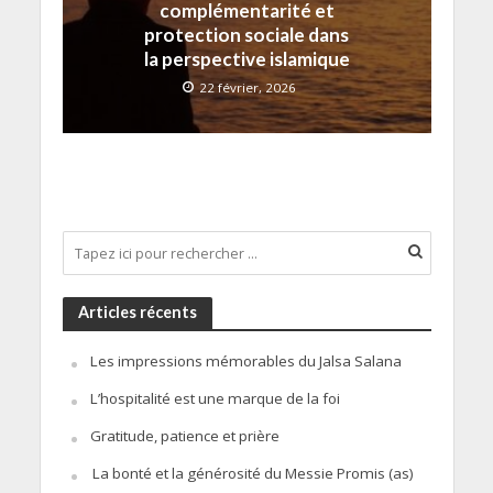
complémentarité et
protection sociale dans
la perspective islamique
22 février, 2026
Articles récents
Les impressions mémorables du Jalsa Salana
L’hospitalité est une marque de la foi
Gratitude, patience et prière
La bonté et la générosité du Messie Promis (as)