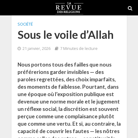
SOCIÉTÉ
Sous le voile d’Allah
21 janvier, 2026
7 Minutes de lecture
Nous portons tous des failles que nous
préférerions garder invisibles — des
paroles regrettées, des choix imparfaits,
des moments de faiblesse. Pourtant, dans
une époque où l’exposition publique est
devenue une norme morale et le jugement
un réflexe social, la discrétion est souvent
perçue comme une complaisance plutôt
que comme une vertu. Et si, au contraire, la
capacité de couvrir les fautes — les nôtres