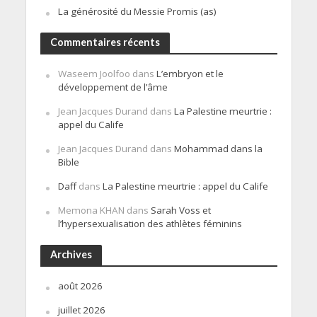
La générosité du Messie Promis (as)
Commentaires récents
Waseem Joolfoo
dans
L’embryon et le
développement de l’âme
Jean Jacques Durand
dans
La Palestine meurtrie :
appel du Calife
Jean Jacques Durand
dans
Mohammad dans la
Bible
Daff
dans
La Palestine meurtrie : appel du Calife
Memona KHAN
dans
Sarah Voss et
l’hypersexualisation des athlètes féminins
Archives
août 2026
juillet 2026