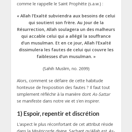
comme le rappelle le Saint Prophète (s.a.w.) :
« Allah l’Exalté subviendra aux besoins de celui
qui soutient son frère. Au Jour de la
Résurrection, Allah soulagera un des malheurs
qui accable celui qui a allégé la souffrance
d’un musulman. Et en ce jour, Allah l’Exalté
dissimulera les fautes de celui qui couvre les
faiblesses d’un musulman. »
(Sahih Muslim, no. 2699)
Alors, comment se défaire de cette habitude
honteuse de l’exposition des fautes ? Il faut tout
simplement réfléchir à la manière dont
As-Sattar
se manifeste dans notre vie et s’en inspirer.
1)
Espoir, repentir et discrétion
L’aspect le plus réconfortant de cet attribut réside
dans la Miséricorde divine. Sachant qu’Allah est
As-