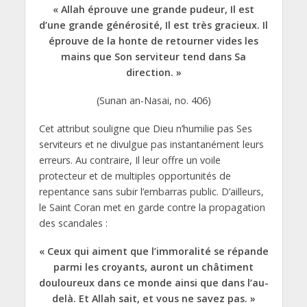
« Allah éprouve une grande pudeur, Il est
d’une grande générosité, Il est très gracieux. Il
éprouve de la honte de retourner vides les
mains que Son serviteur tend dans Sa
direction. »
(Sunan an-Nasai, no. 406)
Cet attribut souligne que Dieu n’humilie pas Ses
serviteurs et ne divulgue pas instantanément leurs
erreurs. Au contraire, Il leur offre un voile
protecteur et de multiples opportunités de
repentance sans subir l’embarras public. D’ailleurs,
le Saint Coran met en garde contre la propagation
des scandales :
« Ceux qui aiment que l’immoralité se répande
parmi les croyants, auront un châtiment
douloureux dans ce monde ainsi que dans l’au-
delà. Et Allah sait, et vous ne savez pas. »