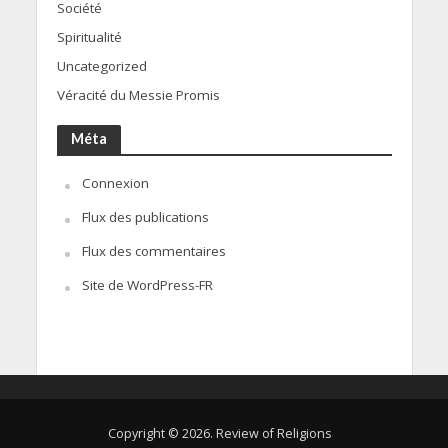
Société
Spiritualité
Uncategorized
Véracité du Messie Promis
Méta
Connexion
Flux des publications
Flux des commentaires
Site de WordPress-FR
Copyright © 2026. Review of Religions