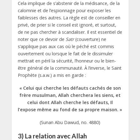
Cela implique de s’abstenir de la médisance, de la
calomnie et de l’espionnage pour exposer les
faiblesses des autres. La règle est de conseiller en
privé, de prier si le conseil est ignoré, et surtout,
de ne pas chercher à scandaliser. Il est essentiel de
noter que ce devoir de
Satr
(couverture) ne
s’applique pas aux cas où le péché est commis
ouvertement ou lorsque le fait de le dissimuler
mettrait en péril la sécurité, l’honneur ou le bien-
être général de la communauté. À l’inverse, le Saint
Prophète (s.a.w.) a mis en garde :
« Celui qui cherche les défauts cachés de son
frère musulman, Allah cherchera les siens, et
celui dont Allah cherche les défauts, Il
l’expose même au fond de sa propre maison. »
(Sunan Abu Dawud, no. 4880)
3) La relation avec Allah