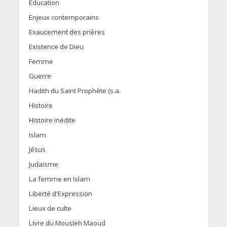
Education
Enjeux contemporains
Exaucement des prières
Existence de Dieu
Femme
Guerre
Hadith du Saint Prophète (s.a.
Histoire
Histoire inédite
Islam
Jésus
Judaïsme
La femme en Islam
Liberté d'Expression
Lieux de culte
Livre du Mousleh Maoud