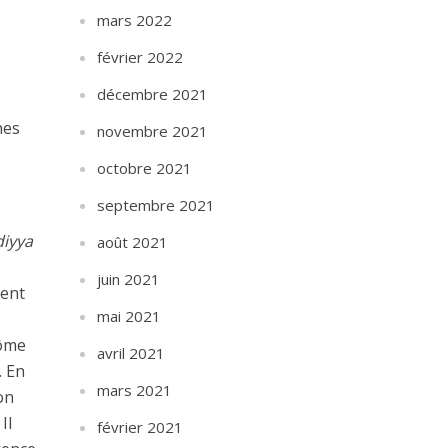
mars 2022
février 2022
décembre 2021
nes
novembre 2021
octobre 2021
septembre 2021
iyya
août 2021
juin 2021
ient
mai 2021
lôme
avril 2021
. En
mars 2021
on
Il
février 2021