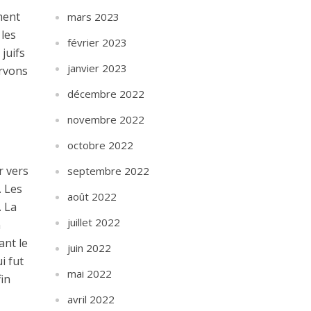
ment
mars 2023
 les
février 2023
juifs
janvier 2023
ervons
décembre 2022
novembre 2022
octobre 2022
r vers
septembre 2022
. Les
août 2022
. La
juillet 2022
n
ant le
juin 2022
i fut
mai 2022
fin
avril 2022