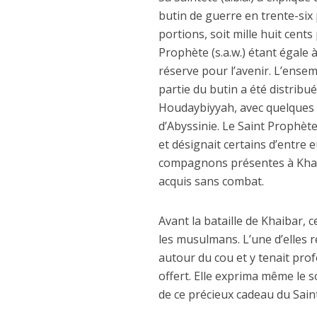
butin de guerre en trente-six
portions, soit mille huit cent
Prophète (s.a.w.) étant égale 
réserve pour l’avenir. L’ensem
partie du butin a été distrib
Houdaybiyyah, avec quelques
d’Abyssinie. Le Saint Prophèt
et désignait certains d’entre 
compagnons présentes à Khai
acquis sans combat.
Avant la bataille de Khaibar
les musulmans. L’une d’elles r
autour du cou et y tenait profo
offert. Elle exprima même le s
de ce précieux cadeau du Saint