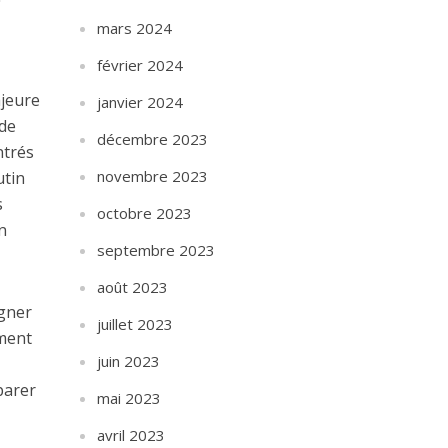
mars 2024
février 2024
ajeure
janvier 2024
 de
décembre 2023
ntrés
novembre 2023
utin
s
octobre 2023
n
septembre 2023
août 2023
agner
juillet 2023
mment
juin 2023
parer
mai 2023
avril 2023