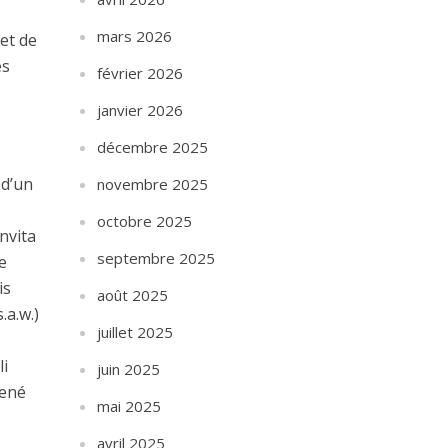
mars 2026
et de
es
février 2026
janvier 2026
décembre 2025
 d’un
novembre 2025
octobre 2025
invita
septembre 2025
Ce
is
août 2025
.a.w.)
juillet 2025
li
juin 2025
mené
mai 2025
avril 2025