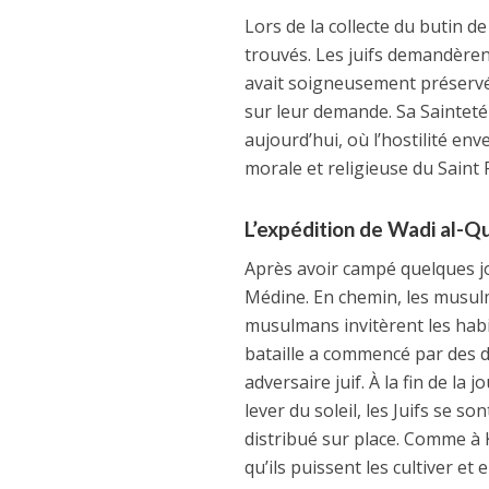
Lors de la collecte du butin 
trouvés. Les juifs demandèrent 
avait soigneusement préservés
sur leur demande. Sa Sainteté
aujourd’hui, où l’hostilité enve
morale et religieuse du Saint P
L’expédition de Wadi al-Q
Après avoir campé quelques jou
Médine. En chemin, les musul
musulmans invitèrent les habita
bataille a commencé par des d
adversaire juif. À la fin de la 
lever du soleil, les Juifs se 
distribué sur place. Comme à K
qu’ils puissent les cultiver et 