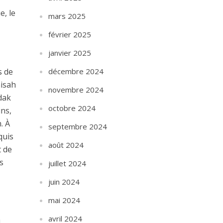
e, le
mars 2025
février 2025
janvier 2025
s de
décembre 2024
hisah
novembre 2024
adak
octobre 2024
ins,
. À
septembre 2024
quis
août 2024
t de
s
juillet 2024
juin 2024
mai 2024
avril 2024
u