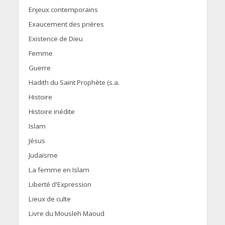
Enjeux contemporains
Exaucement des prières
Existence de Dieu
Femme
Guerre
Hadith du Saint Prophète (s.a.
Histoire
Histoire inédite
Islam
Jésus
Judaïsme
La femme en Islam
Liberté d'Expression
Lieux de culte
Livre du Mousleh Maoud