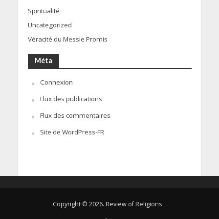
Spiritualité
Uncategorized
Véracité du Messie Promis
Méta
Connexion
Flux des publications
Flux des commentaires
Site de WordPress-FR
Copyright © 2026. Review of Religions