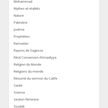
Mohammad
Mythes et réalités
Nature
Palestine
poème
Prophéties
Ramadan
Rayons de Sagesse
Récit Conversion Ahmadiyya
Religion du Monde
Religions du monde
Résumé du sermon du Calife
Santé
Science
Section féminine
Société