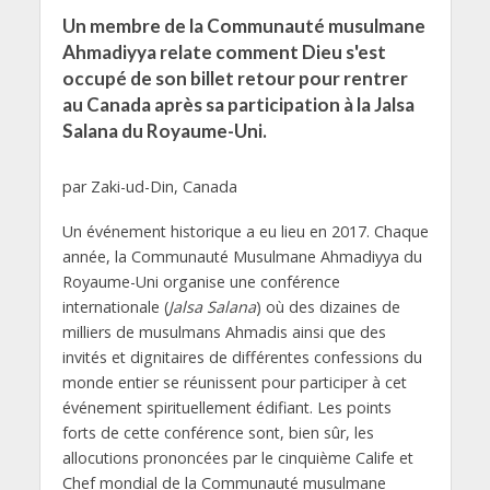
Un membre de la Communauté musulmane
Ahmadiyya relate comment Dieu s'est
occupé de son billet retour pour rentrer
au Canada après sa participation à la Jalsa
Salana du Royaume-Uni.
par Zaki-ud-Din, Canada
Un événement historique a eu lieu en 2017. Chaque
année, la Communauté Musulmane Ahmadiyya du
Royaume-Uni organise une conférence
internationale (
Jalsa Salana
) où des dizaines de
milliers de musulmans Ahmadis ainsi que des
invités et dignitaires de différentes confessions du
monde entier se réunissent pour participer à cet
événement spirituellement édifiant. Les points
forts de cette conférence sont, bien sûr, les
allocutions prononcées par le cinquième Calife et
Chef mondial de la Communauté musulmane