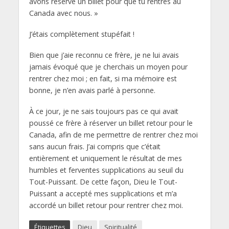
avons réservé un billet pour que tu rentres au
Canada avec nous. »
J’étais complètement stupéfait !
Bien que j’aie reconnu ce frère, je ne lui avais
jamais évoqué que je cherchais un moyen pour
rentrer chez moi ; en fait, si ma mémoire est
bonne, je n’en avais parlé à personne.
À ce jour, je ne sais toujours pas ce qui avait
poussé ce frère à réserver un billet retour pour le
Canada, afin de me permettre de rentrer chez moi
sans aucun frais. J’ai compris que c’était
entièrement et uniquement le résultat de mes
humbles et ferventes supplications au seuil du
Tout-Puissant. De cette façon, Dieu le Tout-
Puissant a accepté mes supplications et m’a
accordé un billet retour pour rentrer chez moi.
Étiquettes
Dieu
Spiritualité