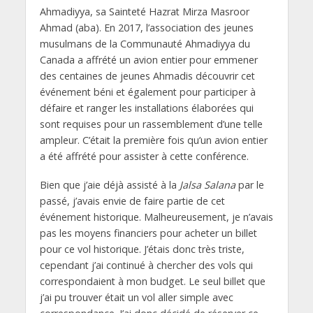
Ahmadiyya, sa Sainteté Hazrat Mirza Masroor
Ahmad (aba). En 2017, l’association des jeunes
musulmans de la Communauté Ahmadiyya du
Canada a affrété un avion entier pour emmener
des centaines de jeunes Ahmadis découvrir cet
événement béni et également pour participer à
défaire et ranger les installations élaborées qui
sont requises pour un rassemblement d’une telle
ampleur. C’était la première fois qu’un avion entier
a été affrété pour assister à cette conférence.
Bien que j’aie déjà assisté à la
Jalsa Salana
par le
passé, j’avais envie de faire partie de cet
événement historique. Malheureusement, je n’avais
pas les moyens financiers pour acheter un billet
pour ce vol historique. J’étais donc très triste,
cependant j’ai continué à chercher des vols qui
correspondaient à mon budget. Le seul billet que
j’ai pu trouver était un vol aller simple avec