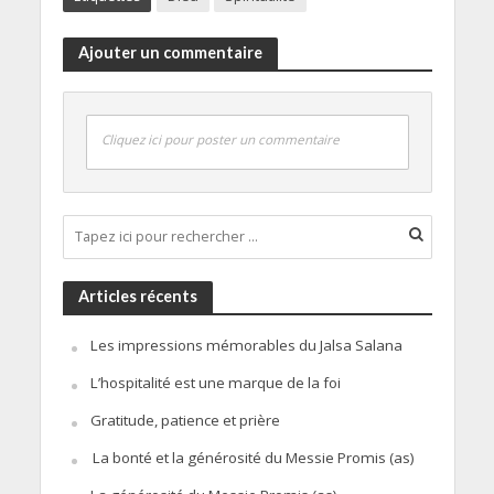
Ajouter un commentaire
Cliquez ici pour poster un commentaire
Articles récents
Les impressions mémorables du Jalsa Salana
L’hospitalité est une marque de la foi
Gratitude, patience et prière
La bonté et la générosité du Messie Promis (as)