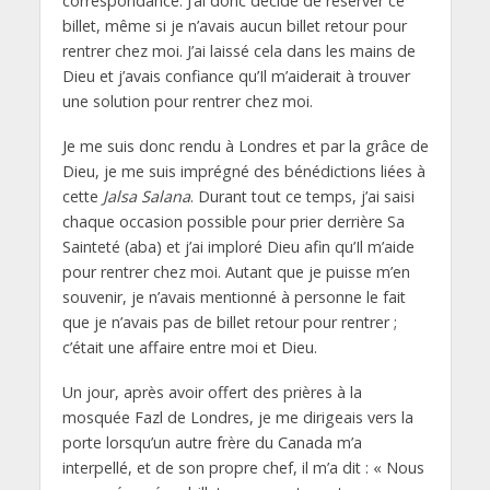
correspondance. J’ai donc décidé de réserver ce
billet, même si je n’avais aucun billet retour pour
rentrer chez moi. J’ai laissé cela dans les mains de
Dieu et j’avais confiance qu’Il m’aiderait à trouver
une solution pour rentrer chez moi.
Je me suis donc rendu à Londres et par la grâce de
Dieu, je me suis imprégné des bénédictions liées à
cette
Jalsa Salana
. Durant tout ce temps, j’ai saisi
chaque occasion possible pour prier derrière Sa
Sainteté (aba) et j’ai imploré Dieu afin qu’Il m’aide
pour rentrer chez moi. Autant que je puisse m’en
souvenir, je n’avais mentionné à personne le fait
que je n’avais pas de billet retour pour rentrer ;
c’était une affaire entre moi et Dieu.
Un jour, après avoir offert des prières à la
mosquée Fazl de Londres, je me dirigeais vers la
porte lorsqu’un autre frère du Canada m’a
interpellé, et de son propre chef, il m’a dit : « Nous