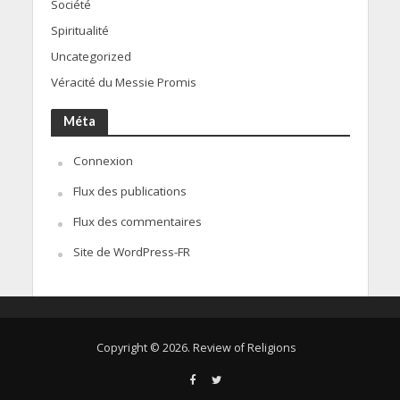
Société
Spiritualité
Uncategorized
Véracité du Messie Promis
Méta
Connexion
Flux des publications
Flux des commentaires
Site de WordPress-FR
Copyright © 2026. Review of Religions