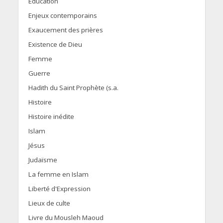
Education
Enjeux contemporains
Exaucement des prières
Existence de Dieu
Femme
Guerre
Hadith du Saint Prophète (s.a.
Histoire
Histoire inédite
Islam
Jésus
Judaïsme
La femme en Islam
Liberté d'Expression
Lieux de culte
Livre du Mousleh Maoud