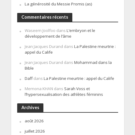
La générosité du Messie Promis (as)
Commentaires récents
Waseem Joolfoo
dans
L’embryon et le
développement de l’âme
Jean Jacques Durand
dans
La Palestine meurtrie :
appel du Calife
Jean Jacques Durand
dans
Mohammad dans la
Bible
Daff
dans
La Palestine meurtrie : appel du Calife
Memona KHAN
dans
Sarah Voss et
l’hypersexualisation des athlètes féminins
Archives
août 2026
juillet 2026