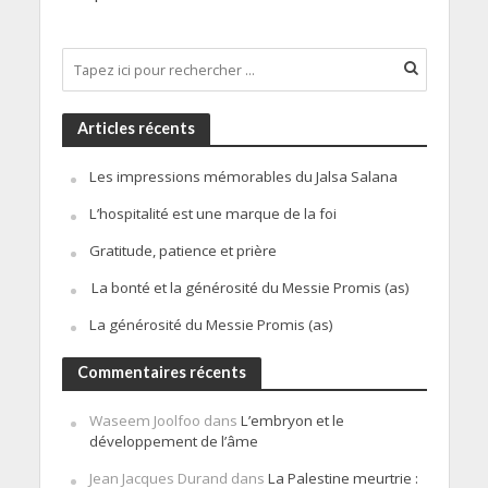
Articles récents
Les impressions mémorables du Jalsa Salana
L’hospitalité est une marque de la foi
Gratitude, patience et prière
La bonté et la générosité du Messie Promis (as)
La générosité du Messie Promis (as)
Commentaires récents
Waseem Joolfoo
dans
L’embryon et le
développement de l’âme
Jean Jacques Durand
dans
La Palestine meurtrie :