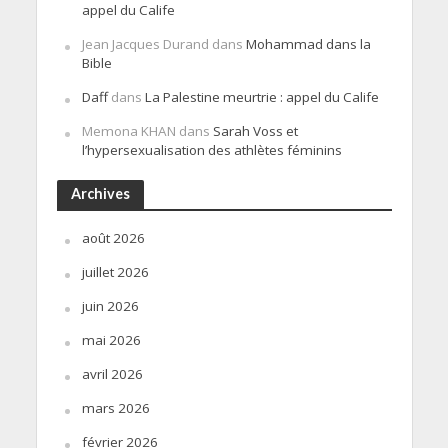
appel du Calife
Jean Jacques Durand
dans
Mohammad dans la
Bible
Daff
dans
La Palestine meurtrie : appel du Calife
Memona KHAN
dans
Sarah Voss et
l’hypersexualisation des athlètes féminins
Archives
août 2026
juillet 2026
juin 2026
mai 2026
avril 2026
mars 2026
février 2026