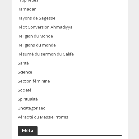
Prophéties
Ramadan
Rayons de Sagesse
Récit Conversion Ahmadiyya
Religion du Monde
Religions du monde
Résumé du sermon du Calife
Santé
Science
Section féminine
Société
Spiritualité
Uncategorized
Véracité du Messie Promis
Méta