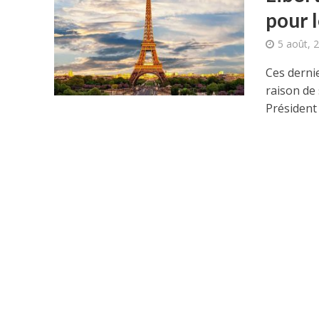
pour l
5 août, 
Ces dernie
raison de 
Président a