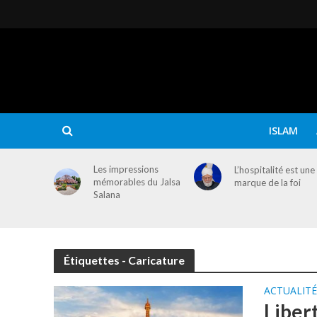
ISLAM
Les impressions
L’hospitalité est une
mémorables du Jalsa
marque de la foi
Salana
Étiquettes - Caricature
ACTUALITÉ
Liber