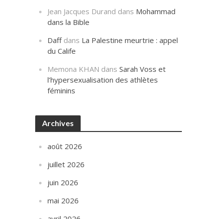
Jean Jacques Durand
dans
Mohammad
dans la Bible
Daff
dans
La Palestine meurtrie : appel
du Calife
Memona KHAN
dans
Sarah Voss et
l’hypersexualisation des athlètes
féminins
Archives
août 2026
juillet 2026
juin 2026
mai 2026
avril 2026