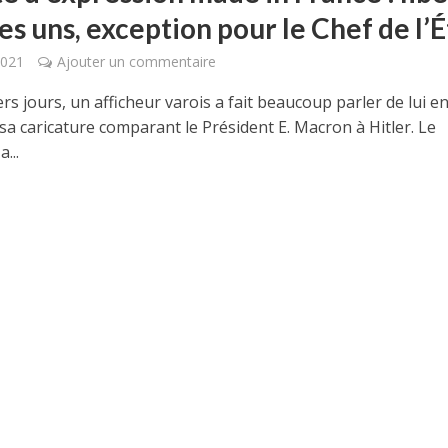
es uns, exception pour le Chef de l’É
2021
Ajouter un commentaire
rs jours, un afficheur varois a fait beaucoup parler de lui e
sa caricature comparant le Président E. Macron à Hitler. Le
...