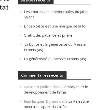
tat
Les impressions mémorables du Jalsa
Salana
n
L’hospitalité est une marque de la foi
Gratitude, patience et prière
La bonté et la générosité du Messie
Promis (as)
La générosité du Messie Promis (as)
Commentaires récents
Waseem Joolfoo
dans
L’embryon et le
développement de l’âme
Jean Jacques Durand
dans
La Palestine
meurtrie : appel du Calife