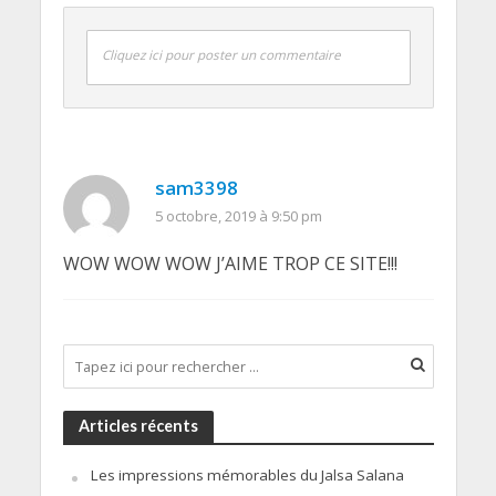
Cliquez ici pour poster un commentaire
sam3398
5 octobre, 2019 à 9:50 pm
WOW WOW WOW J’AIME TROP CE SITE!!!
Articles récents
Les impressions mémorables du Jalsa Salana