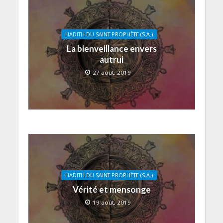
HADITH DU SAINT PROPHÈTE (S.A.)
La bienveillance envers
autrui
27 août, 2019
HADITH DU SAINT PROPHÈTE (S.A.)
Vérité et mensonge
19 août, 2019