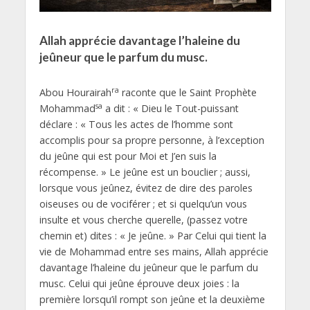
Allah apprécie davantage l’haleine du
jeûneur que le parfum du musc.
ra
Abou Hourairah
raconte que le Saint Prophète
sa
Mohammad
a dit : « Dieu le Tout-puissant
déclare : « Tous les actes de l’homme sont
accomplis pour sa propre personne, à l’exception
du jeûne qui est pour Moi et J’en suis la
récompense. » Le jeûne est un bouclier ; aussi,
lorsque vous jeûnez, évitez de dire des paroles
oiseuses ou de vociférer ; et si quelqu’un vous
insulte et vous cherche querelle, (passez votre
chemin et) dites : « Je jeûne. » Par Celui qui tient la
vie de Mohammad entre ses mains, Allah apprécie
davantage l’haleine du jeûneur que le parfum du
musc. Celui qui jeûne éprouve deux joies : la
première lorsqu’il rompt son jeûne et la deuxième