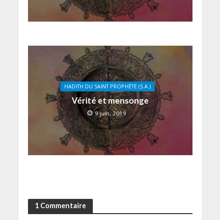
HADITH DU SAINT PROPHÈTE (S.A.)
Vérité et mensonge
9 juin, 2019
1 Commentaire