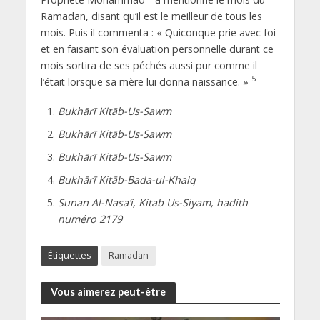
Ramadan, disant qu’il est le meilleur de tous les
mois. Puis il commenta : « Quiconque prie avec foi
et en faisant son évaluation personnelle durant ce
mois sortira de ses péchés aussi pur comme il
5
l’était lorsque sa mère lui donna naissance. »
Bukhārī Kitāb-Us-Sawm
Bukhārī Kitāb-Us-Sawm
Bukhārī Kitāb-Us-Sawm
Bukhārī Kitāb-Bada-ul-Khalq
Sunan Al-Nasa’i, Kitab Us-Siyam, hadith
numéro 2179
Étiquettes
Ramadan
Vous aimerez peut-être