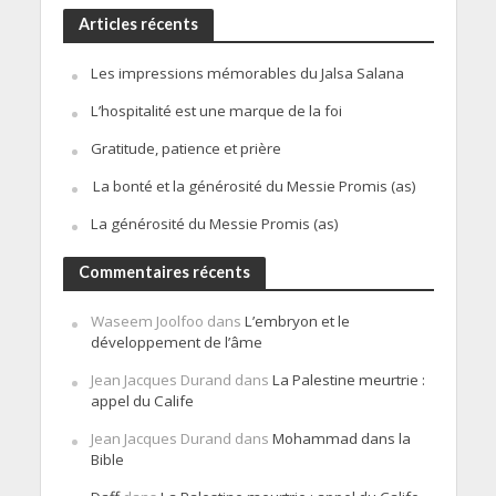
Articles récents
Les impressions mémorables du Jalsa Salana
L’hospitalité est une marque de la foi
Gratitude, patience et prière
La bonté et la générosité du Messie Promis (as)
La générosité du Messie Promis (as)
Commentaires récents
Waseem Joolfoo
dans
L’embryon et le
développement de l’âme
Jean Jacques Durand
dans
La Palestine meurtrie :
appel du Calife
Jean Jacques Durand
dans
Mohammad dans la
Bible