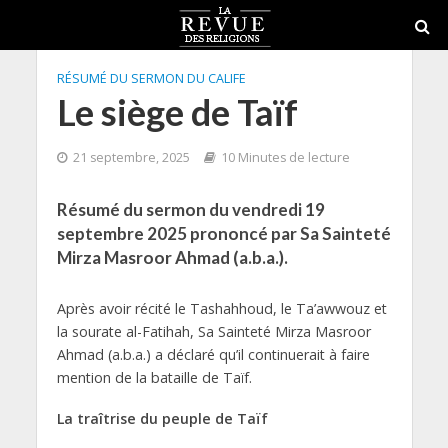
RÉSUMÉ DU SERMON DU CALIFE
Le siège de Taïf
21 septembre, 2025
10 Minutes de lecture
Résumé du sermon du vendredi 19
septembre 2025 prononcé par Sa Sainteté
Mirza Masroor Ahmad (a.b.a.).
Après avoir récité le Tashahhoud, le Ta’awwouz et
la sourate al-Fatihah, Sa Sainteté Mirza Masroor
Ahmad (a.b.a.) a déclaré qu’il continuerait à faire
mention de la bataille de Taïf.
La traîtrise du peuple de Taïf