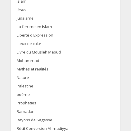
Islam
Jésus
Judaïsme
La femme en Islam
Liberté d'Expression
Lieux de culte
Livre du Mousleh Maoud
Mohammad
Mythes et réalités
Nature
Palestine
poème
Prophéties
Ramadan
Rayons de Sagesse
Récit Conversion Ahmadiyya