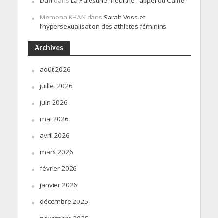
Daff
dans
La Palestine meurtrie : appel du Calife
Memona KHAN
dans
Sarah Voss et
l’hypersexualisation des athlètes féminins
Archives
août 2026
juillet 2026
juin 2026
mai 2026
avril 2026
mars 2026
février 2026
janvier 2026
décembre 2025
novembre 2025