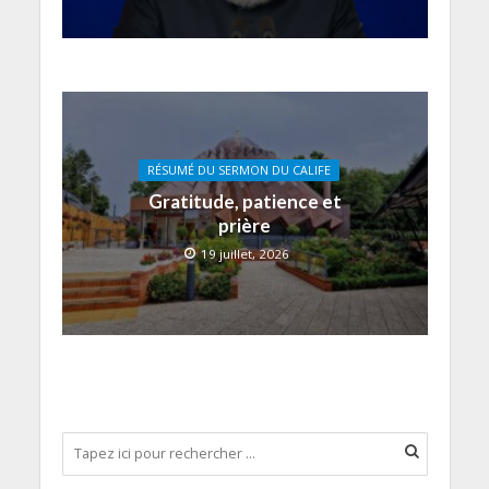
RÉSUMÉ DU SERMON DU CALIFE
Gratitude, patience et
prière
19 juillet, 2026