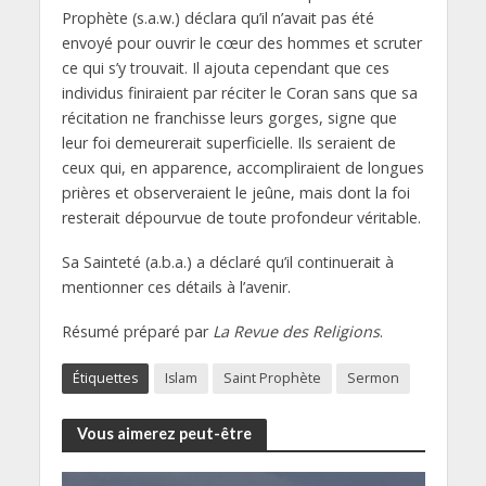
Prophète (s.a.w.) déclara qu’il n’avait pas été
envoyé pour ouvrir le cœur des hommes et scruter
ce qui s’y trouvait. Il ajouta cependant que ces
individus finiraient par réciter le Coran sans que sa
récitation ne franchisse leurs gorges, signe que
leur foi demeurerait superficielle. Ils seraient de
ceux qui, en apparence, accompliraient de longues
prières et observeraient le jeûne, mais dont la foi
resterait dépourvue de toute profondeur véritable.
Sa Sainteté (a.b.a.) a déclaré qu’il continuerait à
mentionner ces détails à l’avenir.
Résumé préparé par
La Revue des Religions
.
Étiquettes
Islam
Saint Prophète
Sermon
Vous aimerez peut-être