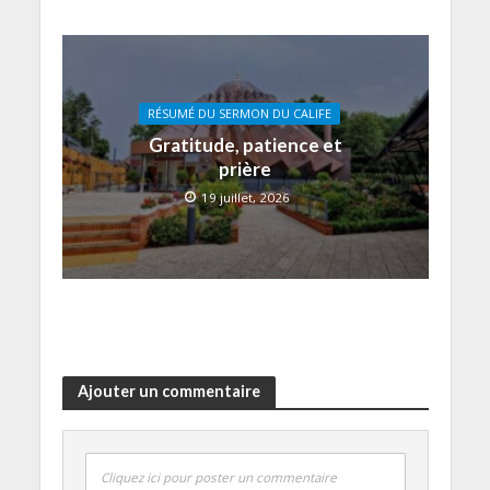
RÉSUMÉ DU SERMON DU CALIFE
Gratitude, patience et
prière
19 juillet, 2026
Ajouter un commentaire
Cliquez ici pour poster un commentaire