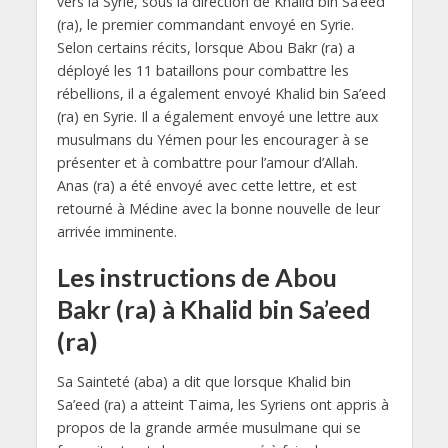
vers la Syrie, sous la direction de Khalid bin Sa’eed
(ra), le premier commandant envoyé en Syrie.
Selon certains récits, lorsque Abou Bakr (ra) a
déployé les 11 bataillons pour combattre les
rébellions, il a également envoyé Khalid bin Sa’eed
(ra) en Syrie. Il a également envoyé une lettre aux
musulmans du Yémen pour les encourager à se
présenter et à combattre pour l’amour d’Allah.
Anas (ra) a été envoyé avec cette lettre, et est
retourné à Médine avec la bonne nouvelle de leur
arrivée imminente.
Les instructions de Abou
Bakr (ra) à Khalid bin Sa’eed
(ra)
Sa Sainteté (aba) a dit que lorsque Khalid bin
Sa’eed (ra) a atteint Taima, les Syriens ont appris à
propos de la grande armée musulmane qui se