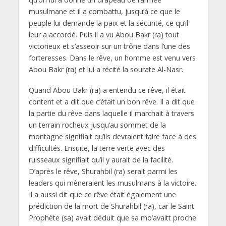
musulmane et il a combattu, jusqu’à ce que le
peuple lui demande la paix et la sécurité, ce qu’il
leur a accordé. Puis il a vu Abou Bakr (ra) tout
victorieux et s’asseoir sur un trône dans l’une des
forteresses. Dans le rêve, un homme est venu vers
Abou Bakr (ra) et lui a récité la sourate Al-Nasr.
Quand Abou Bakr (ra) a entendu ce rêve, il était
content et a dit que c’était un bon rêve. Il a dit que
la partie du rêve dans laquelle il marchait à travers
un terrain rocheux jusqu’au sommet de la
montagne signifiait qu’ils devraient faire face à des
difficultés. Ensuite, la terre verte avec des
ruisseaux signifiait qu’il y aurait de la facilité.
D’après le rêve, Shurahbil (ra) serait parmi les
leaders qui mèneraient les musulmans à la victoire.
Il a aussi dit que ce rêve était également une
prédiction de la mort de Shurahbil (ra), car le Saint
Prophète (sa) avait déduit que sa mo’avaitt proche