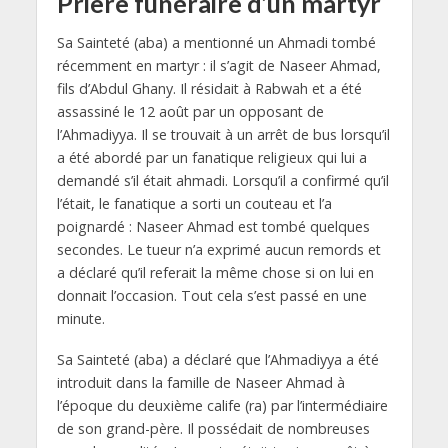
Prière funéraire d’un martyr
Sa Sainteté (aba) a mentionné un Ahmadi tombé
récemment en martyr : il s’agit de Naseer Ahmad,
fils d’Abdul Ghany. Il résidait à Rabwah et a été
assassiné le 12 août par un opposant de
l’Ahmadiyya. Il se trouvait à un arrêt de bus lorsqu’il
a été abordé par un fanatique religieux qui lui a
demandé s’il était ahmadi. Lorsqu’il a confirmé qu’il
l’était, le fanatique a sorti un couteau et l’a
poignardé : Naseer Ahmad est tombé quelques
secondes. Le tueur n’a exprimé aucun remords et
a déclaré qu’il referait la même chose si on lui en
donnait l’occasion. Tout cela s’est passé en une
minute.
Sa Sainteté (aba) a déclaré que l’Ahmadiyya a été
introduit dans la famille de Naseer Ahmad à
l’époque du deuxième calife (ra) par l’intermédiaire
de son grand-père. Il possédait de nombreuses