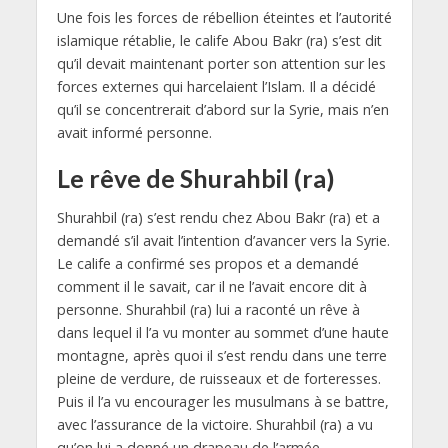
Une fois les forces de rébellion éteintes et l’autorité
islamique rétablie, le calife Abou Bakr (ra) s’est dit
qu’il devait maintenant porter son attention sur les
forces externes qui harcelaient l’Islam. Il a décidé
qu’il se concentrerait d’abord sur la Syrie, mais n’en
avait informé personne.
Le rêve de Shurahbil (ra)
Shurahbil (ra) s’est rendu chez Abou Bakr (ra) et a
demandé s’il avait l’intention d’avancer vers la Syrie.
Le calife a confirmé ses propos et a demandé
comment il le savait, car il ne l’avait encore dit à
personne. Shurahbil (ra) lui a raconté un rêve à
dans lequel il l’a vu monter au sommet d’une haute
montagne, après quoi il s’est rendu dans une terre
pleine de verdure, de ruisseaux et de forteresses.
Puis il l’a vu encourager les musulmans à se battre,
avec l’assurance de la victoire. Shurahbil (ra) a vu
qu’on lui a donné un drapeau de l’armée