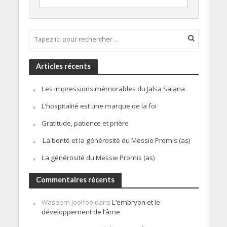
Articles récents
Les impressions mémorables du Jalsa Salana
L’hospitalité est une marque de la foi
Gratitude, patience et prière
La bonté et la générosité du Messie Promis (as)
La générosité du Messie Promis (as)
Commentaires récents
Waseem Joolfoo
dans
L’embryon et le
développement de l’âme