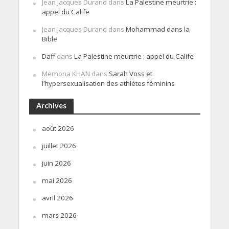
Jean Jacques Durand
dans
La Palestine meurtrie :
appel du Calife
Jean Jacques Durand
dans
Mohammad dans la
Bible
Daff
dans
La Palestine meurtrie : appel du Calife
Memona KHAN
dans
Sarah Voss et
l’hypersexualisation des athlètes féminins
Archives
août 2026
juillet 2026
juin 2026
mai 2026
avril 2026
mars 2026