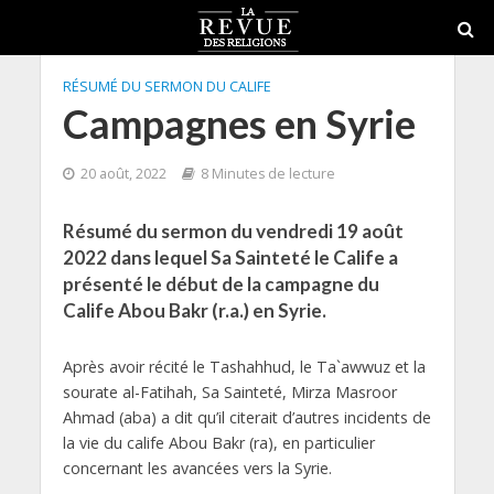
RÉSUMÉ DU SERMON DU CALIFE
Campagnes en Syrie
20 août, 2022
8 Minutes de lecture
Résumé du sermon du vendredi 19 août
2022 dans lequel Sa Sainteté le Calife a
présenté le début de la campagne du
Calife Abou Bakr (r.a.) en Syrie.
Après avoir récité le Tashahhud, le Ta`awwuz et la
sourate al-Fatihah, Sa Sainteté, Mirza Masroor
Ahmad (aba) a dit qu’il citerait d’autres incidents de
la vie du calife Abou Bakr (ra), en particulier
concernant les avancées vers la Syrie.