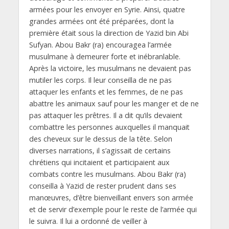
armées pour les envoyer en Syrie. Ainsi, quatre
grandes armées ont été préparées, dont la
première était sous la direction de Yazid bin Abi
Sufyan. Abou Bakr (ra) encouragea l’armée
musulmane à demeurer forte et inébranlable.
Après la victoire, les musulmans ne devaient pas
mutiler les corps. Il leur conseilla de ne pas
attaquer les enfants et les femmes, de ne pas
abattre les animaux sauf pour les manger et de ne
pas attaquer les prêtres. Il a dit qu’ils devaient
combattre les personnes auxquelles il manquait
des cheveux sur le dessus de la tête. Selon
diverses narrations, il s’agissait de certains
chrétiens qui incitaient et participaient aux
combats contre les musulmans. Abou Bakr (ra)
conseilla à Yazid de rester prudent dans ses
manœuvres, d’être bienveillant envers son armée
et de servir d’exemple pour le reste de l’armée qui
le suivra. Il lui a ordonné de veiller à