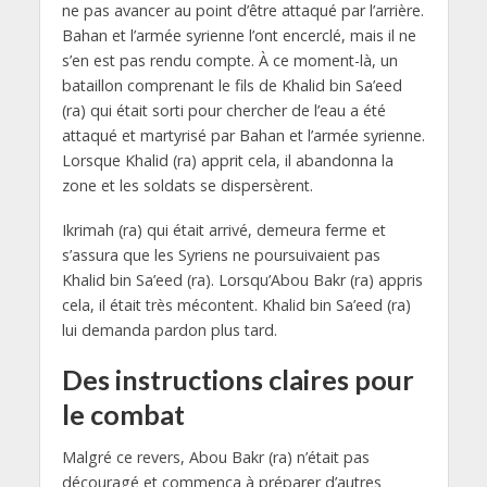
ne pas avancer au point d’être attaqué par l’arrière.
Bahan et l’armée syrienne l’ont encerclé, mais il ne
s’en est pas rendu compte. À ce moment-là, un
bataillon comprenant le fils de Khalid bin Sa’eed
(ra) qui était sorti pour chercher de l’eau a été
attaqué et martyrisé par Bahan et l’armée syrienne.
Lorsque Khalid (ra) apprit cela, il abandonna la
zone et les soldats se dispersèrent.
Ikrimah (ra) qui était arrivé, demeura ferme et
s’assura que les Syriens ne poursuivaient pas
Khalid bin Sa’eed (ra). Lorsqu’Abou Bakr (ra) appris
cela, il était très mécontent. Khalid bin Sa’eed (ra)
lui demanda pardon plus tard.
Des instructions claires pour
le combat
Malgré ce revers, Abou Bakr (ra) n’était pas
découragé et commenca à préparer d’autres