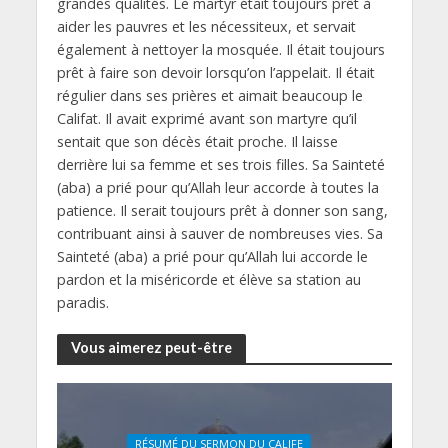
grandes qualités. Le martyr était toujours prêt à
aider les pauvres et les nécessiteux, et servait
également à nettoyer la mosquée. Il était toujours
prêt à faire son devoir lorsqu’on l’appelait. Il était
régulier dans ses prières et aimait beaucoup le
Califat. Il avait exprimé avant son martyre qu’il
sentait que son décès était proche. Il laisse
derrière lui sa femme et ses trois filles. Sa Sainteté
(aba) a prié pour qu’Allah leur accorde à toutes la
patience. Il serait toujours prêt à donner son sang,
contribuant ainsi à sauver de nombreuses vies. Sa
Sainteté (aba) a prié pour qu’Allah lui accorde le
pardon et la miséricorde et élève sa station au
paradis.
Vous aimerez peut-être
RÉSUMÉ DU SERMON DU CALIFE