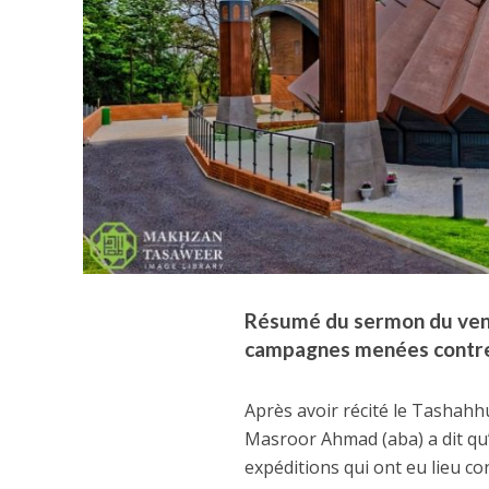
Résumé du sermon du vendr
campagnes menées contre l
Après avoir récité le Tashahhu
Masroor Ahmad (aba) a dit qu’il
expéditions qui ont eu lieu co