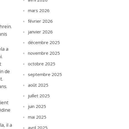
mars 2026
février 2026
hreïn.
janvier 2026
unis
décembre 2025
ela a
novembre 2025
i.
octobre 2025
t
in de
septembre 2025
t.
août 2025
ans.
juillet 2025
aient
juin 2025
édine
mai 2025
, il a
avril 2025