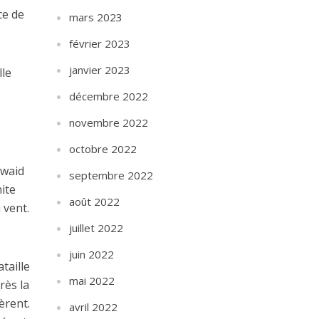
ce de
mars 2023
février 2023
janvier 2023
lle
décembre 2022
novembre 2022
octobre 2022
uwaid
septembre 2022
nite
août 2022
 vent.
juillet 2022
juin 2022
taille
mai 2022
rès la
èrent.
avril 2022