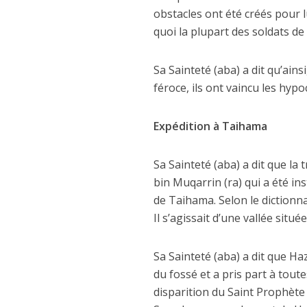
obstacles ont été créés pour 
quoi la plupart des soldats d
Sa Sainteté (aba) a dit qu’ain
féroce, ils ont vaincu les hypoc
Expédition à Taihama
Sa Sainteté (aba) a dit que la
bin Muqarrin (ra) qui a été in
de Taihama. Selon le dictionn
Il s’agissait d’une vallée sit
Sa Sainteté (aba) a dit que Haz
du fossé et a pris part à toute
disparition du Saint Prophète (