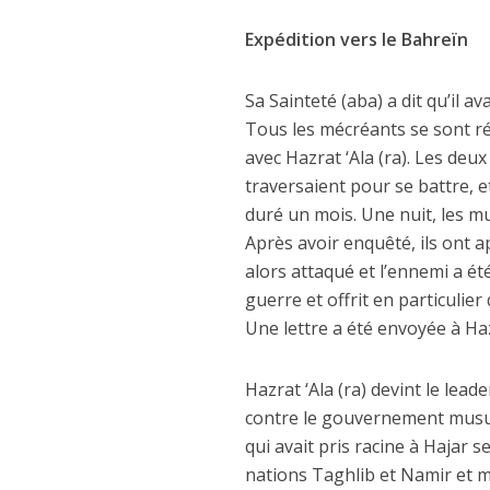
Expédition vers le Bahreïn
Sa Sainteté (aba) a dit qu’il a
Tous les mécréants se sont r
avec Hazrat ‘Ala (ra). Les deu
traversaient pour se battre, e
duré un mois. Une nuit, les 
Après avoir enquêté, ils ont a
alors attaqué et l’ennemi a été
guerre et offrit en particulie
Une lettre a été envoyée à Ha
Hazrat ‘Ala (ra) devint le lea
contre le gouvernement musu
qui avait pris racine à Hajar 
nations Taghlib et Namir et ma