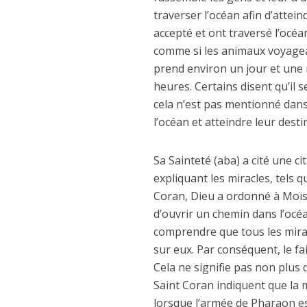
traverser l’océan afin d’attei
accepté et ont traversé l’océa
comme si les animaux voyage
prend environ un jour et une n
heures. Certains disent qu’il
cela n’est pas mentionné dans 
l’océan et atteindre leur desti
Sa Sainteté (aba) a cité une 
expliquant les miracles, tels qu
Coran, Dieu a ordonné à Moïse
d’ouvrir un chemin dans l’océa
comprendre que tous les mirac
sur eux. Par conséquent, le fa
Cela ne signifie pas non plus q
Saint Coran indiquent que la m
lorsque l’armée de Pharaon es