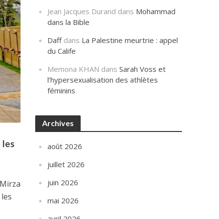
Jean Jacques Durand
dans
Mohammad
dans la Bible
Daff
dans
La Palestine meurtrie : appel
du Calife
Memona KHAN
dans
Sarah Voss et
l’hypersexualisation des athlètes
féminins
Archives
 les
août 2026
juillet 2026
juin 2026
 Mirza
 les
mai 2026
avril 2026