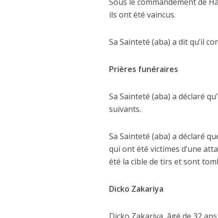
Sous le commandement de Hazr
ils ont été vaincus.
Sa Sainteté (aba) a dit qu’il 
Prières funéraires
Sa Sainteté (aba) a déclaré qu
suivants.
Sa Sainteté (aba) a déclaré q
qui ont été victimes d’une atta
été la cible de tirs et sont to
Dicko Zakariya
Dicko Zakariya, âgé de 32 ans. 