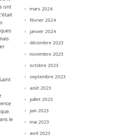
ls ont
mars 2024
’était
février 2024
en
elques
janvier 2024
mais
décembre 2023
ser
novembre 2023
octobre 2023
septembre 2023
Saint
août 2023
e
juillet 2023
dence
juin 2023
ique.
ans le
mai 2023
avril 2023