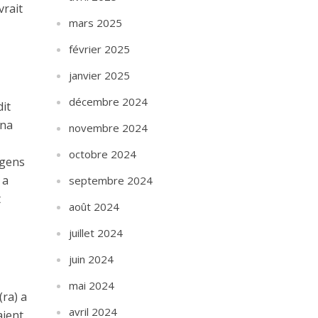
vrait
mars 2025
février 2025
janvier 2025
décembre 2024
dit
nna
novembre 2024
octobre 2024
 gens
 a
septembre 2024
t
août 2024
juillet 2024
juin 2024
mai 2024
(ra) a
avril 2024
aient