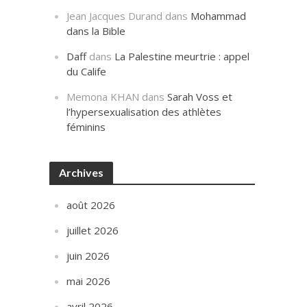
Jean Jacques Durand
dans
Mohammad
dans la Bible
Daff
dans
La Palestine meurtrie : appel
du Calife
Memona KHAN
dans
Sarah Voss et
l’hypersexualisation des athlètes
féminins
Archives
août 2026
juillet 2026
juin 2026
mai 2026
avril 2026