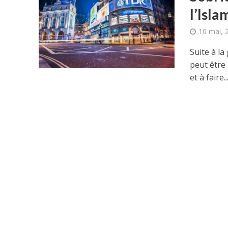
l’Isla
10 mai, 
Suite à la
peut être
et à faire..