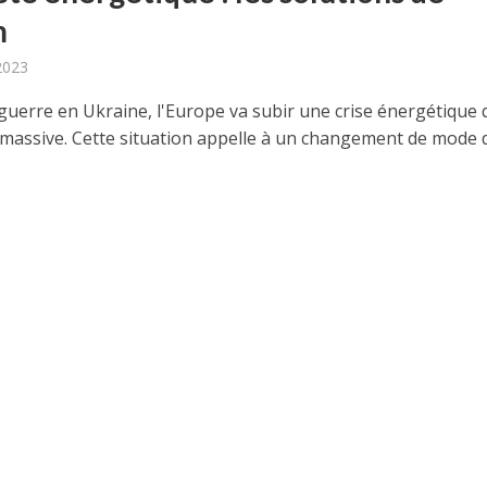
m
2023
 guerre en Ukraine, l'Europe va subir une crise énergétique 
 massive. Cette situation appelle à un changement de mode d
.