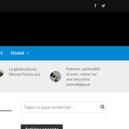
FE
FEMME
Femmes, spiritualité
La générosité du
et paix : retour sur
Messie Promis (as)
une rencontre
interreligieuse
Articles récents