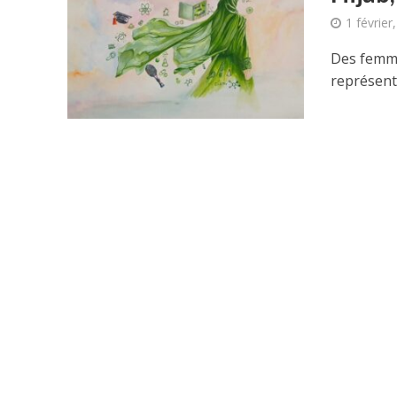
1 février
Des femme
représent