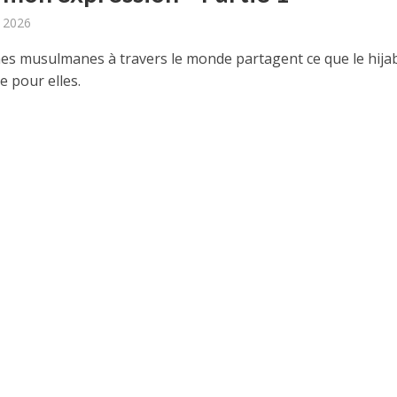
, 2026
s musulmanes à travers le monde partagent ce que le hija
e pour elles.