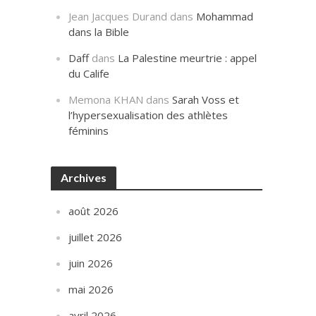
Jean Jacques Durand
dans
Mohammad
dans la Bible
Daff
dans
La Palestine meurtrie : appel
du Calife
Memona KHAN
dans
Sarah Voss et
l’hypersexualisation des athlètes
féminins
Archives
août 2026
juillet 2026
juin 2026
mai 2026
avril 2026