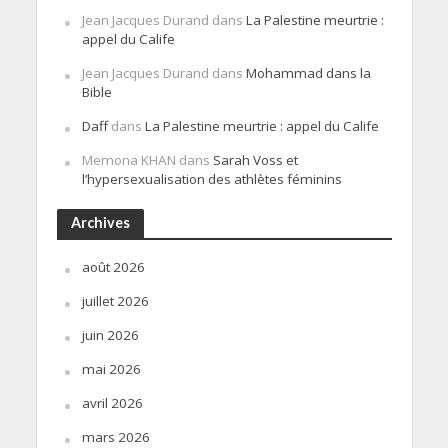
Jean Jacques Durand
dans
La Palestine meurtrie :
appel du Calife
Jean Jacques Durand
dans
Mohammad dans la
Bible
Daff
dans
La Palestine meurtrie : appel du Calife
Memona KHAN
dans
Sarah Voss et
l’hypersexualisation des athlètes féminins
Archives
août 2026
juillet 2026
juin 2026
mai 2026
avril 2026
mars 2026