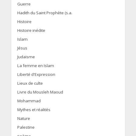
Guerre
Hadith du Saint Prophète (s.a.
Histoire
Histoire inédite
Islam
Jésus
Judaïsme
La femme en Islam
Liberté d'Expression
Lieux de culte
Livre du Mousleh Maoud
Mohammad
Mythes et réalités
Nature
Palestine
poème