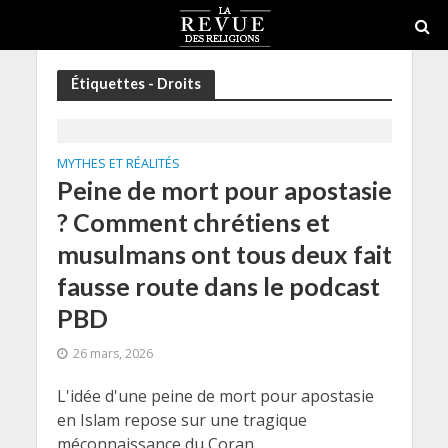
Étiquettes - Droits
MYTHES ET RÉALITÉS
Peine de mort pour apostasie
? Comment chrétiens et
musulmans ont tous deux fait
fausse route dans le podcast
PBD
26 mars, 2026
L'idée d'une peine de mort pour apostasie
en Islam repose sur une tragique
méconnaissance du Coran.