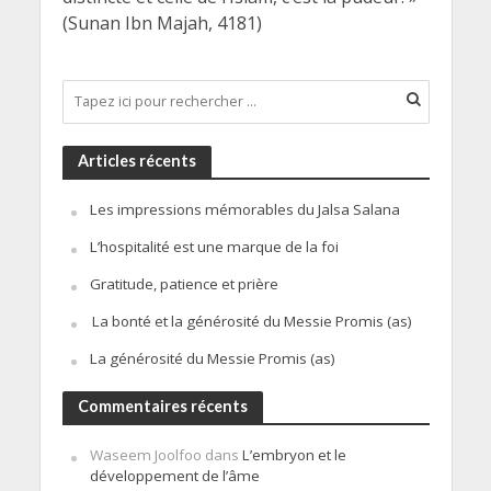
(Sunan Ibn Majah, 4181)
Articles récents
Les impressions mémorables du Jalsa Salana
L’hospitalité est une marque de la foi
Gratitude, patience et prière
La bonté et la générosité du Messie Promis (as)
La générosité du Messie Promis (as)
Commentaires récents
Waseem Joolfoo
dans
L’embryon et le
développement de l’âme