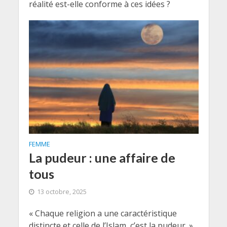
réalité est-elle conforme à ces idées ?
FEMME
La pudeur : une affaire de
tous
13 octobre, 2025
« Chaque religion a une caractéristique
distincte et celle de l’Islam, c’est la pudeur. »