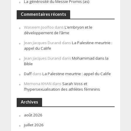
La générosité du Messie Promis (as)
Commentaires récents
Waseem Joolfoo
dans
L’embryon et le
développement de l’âme
Jean Jacques Durand
dans
La Palestine meurtrie :
appel du Calife
Jean Jacques Durand
dans
Mohammad dans la
Bible
Daff
dans
La Palestine meurtrie : appel du Calife
Memona KHAN
dans
Sarah Voss et
l’hypersexualisation des athlètes féminins
Archives
août 2026
juillet 2026