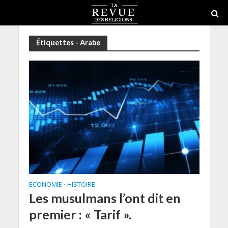
Étiquettes - Arabe
ECONOMIE
HISTOIRE
•
Les musulmans l’ont dit en
premier : « Tarif ».