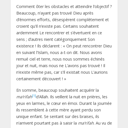
Comment ôter les obstacles et atteindre l’objectif ?
Beaucoup, n’ayant pas trouvé Dieu après
d’énormes efforts, désespèrent complètement et
croient qu’Il n’existe pas. Certains souhaitent
ardemment Le rencontrer et s’évertuent en ce
sens ; d’autres nient catégoriquement Son
existence ! Ils déclarent : « On peut rencontrer Dieu
en suivant l’Islam, nous a-t-on dit. Nous avons
remué ciel et terre, nous nous sommes échinés
jour et nuit, mais nous ne L’avons pas trouvé ! Il
n’existe même pas, car s’Il existait nous L’aurions
certainement découvert ! »
En somme, beaucoup souhaitent acquérir la
[1]
ma‘rifah
d’Allah. Ils veillent la nuit en prières, les
yeux en larmes, le cœur en émoi. Durant la journée
ils ressemblent à cette mère ayant perdu son
unique enfant. Se sentant sur des braises, ils
n’arrivent pourtant pas à saisir la
ma‘rifah
. Au vu de