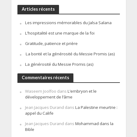
Articles récents
Les impressions mémorables du Jalsa Salana
L’hospitalité est une marque de la foi
Gratitude, patience et prière
La bonté et la générosité du Messie Promis (as)
La générosité du Messie Promis (as)
Commentaires récents
Waseem Joolfoo
dans
L’embryon et le
développement de l’âme
Jean Jacques Durand
dans
La Palestine meurtrie :
appel du Calife
Jean Jacques Durand
dans
Mohammad dans la
Bible