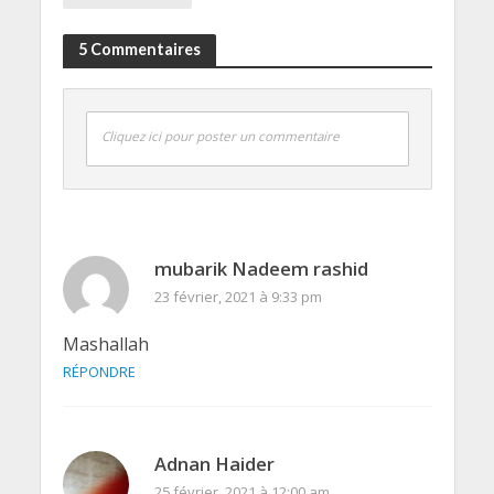
5 Commentaires
Cliquez ici pour poster un commentaire
mubarik Nadeem rashid
23 février, 2021 à 9:33 pm
Mashallah
RÉPONDRE
Adnan Haider
25 février, 2021 à 12:00 am