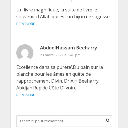
Un livre magnifique, la suite de livre le
souvenir d Allah qui est un bijou de sagesse
RÉPONDRE
AbdoolHassam Beeharry
23 mars, 2021 à 6:40 pm
Excellence dans sa purete’.Du pain sur la
planche pour les âmes en quête de
rapprochement Divin. Dr A.H.Beeharry
Abidjan.Rep de Côte D’Ivoire
RÉPONDRE