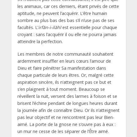
les animaux, car ces derniers, étant privés de cette
aptitude, ne peuvent l’acquérir. L’être humain
sombre au plus bas des bas s’il n’use pas de ses
facultés. L’
irfān-i-ilāhī
est essentielle pour chaque
croyant : sans l’acquérir il ou elle ne pourra jamais
atteindre la perfection.
Les membres de notre communauté souhaitent
ardemment insuffler en leurs cœurs l’amour de
Dieu et faire pénétrer Sa manifestation dans
chaque particule de leurs êtres. Or, malgré cette
aspiration sincère, ils n’atteignent pas ce but et
s’en plaignent à tout moment. Beaucoup se
réveillent la nuit, versent des larmes à foison et se
brisent l’échine pendant de longues heures durant
la journée afin de connaître Dieu. Or ils n’atteignent
pas leur objectif et ne rencontrent pas leur Bien-
aimé. La porte de la gnose ne s’ouvre pas à eux :
un mur ne cesse de les séparer de l’Être aimé.