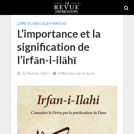
LIVRE DU MOUSLEH MAOUD
L’importance et la
signification de
l’irfān-i-ilāhī
22 février, 2021
8 Minutes de lecture