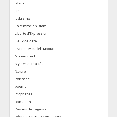
Islam
Jésus
Judaïsme
La femme en Islam
Liberté d'Expression
Lieux de culte
Livre du Mousleh Maoud
Mohammad
Mythes et réalités
Nature
Palestine
poème
Prophéties
Ramadan
Rayons de Sagesse
Récit Conversion Ahmadiyya