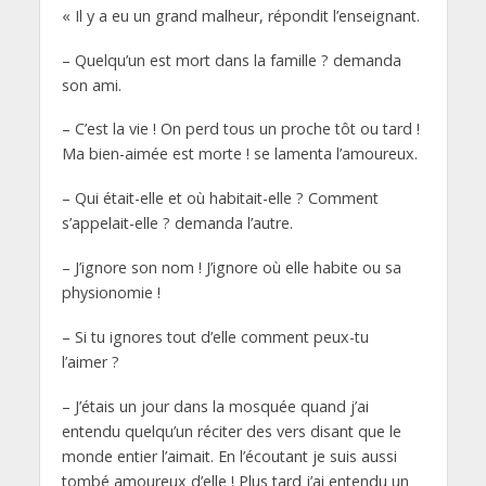
« Il y a eu un grand malheur, répondit l’enseignant.
– Quelqu’un est mort dans la famille ? demanda
son ami.
– C’est la vie ! On perd tous un proche tôt ou tard !
Ma bien-aimée est morte ! se lamenta l’amoureux.
– Qui était-elle et où habitait-elle ? Comment
s’appelait-elle ? demanda l’autre.
– J’ignore son nom ! J’ignore où elle habite ou sa
physionomie !
– Si tu ignores tout d’elle comment peux-tu
l’aimer ?
– J’étais un jour dans la mosquée quand j’ai
entendu quelqu’un réciter des vers disant que le
monde entier l’aimait. En l’écoutant je suis aussi
tombé amoureux d’elle ! Plus tard j’ai entendu un