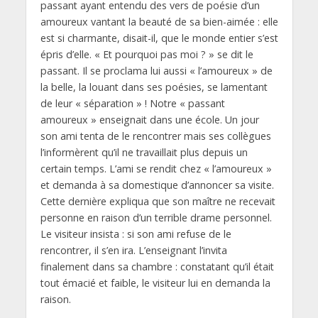
passant ayant entendu des vers de poésie d’un
amoureux vantant la beauté de sa bien-aimée : elle
est si charmante, disait-il, que le monde entier s’est
épris d’elle. « Et pourquoi pas moi ? » se dit le
passant. Il se proclama lui aussi « l’amoureux » de
la belle, la louant dans ses poésies, se lamentant
de leur « séparation » ! Notre « passant
amoureux » enseignait dans une école. Un jour
son ami tenta de le rencontrer mais ses collègues
l’informèrent qu’il ne travaillait plus depuis un
certain temps. L’ami se rendit chez « l’amoureux »
et demanda à sa domestique d’annoncer sa visite.
Cette dernière expliqua que son maître ne recevait
personne en raison d’un terrible drame personnel.
Le visiteur insista : si son ami refuse de le
rencontrer, il s’en ira. L’enseignant l’invita
finalement dans sa chambre : constatant qu’il était
tout émacié et faible, le visiteur lui en demanda la
raison.