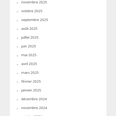
novembre 2025
octobre 2025
septembre 2025
août 2025
juillet 2025
juin 2025
mai 2025
avril 2025
mars 2025
février 2025
janvier 2025
décembre 2024
novembre 2024