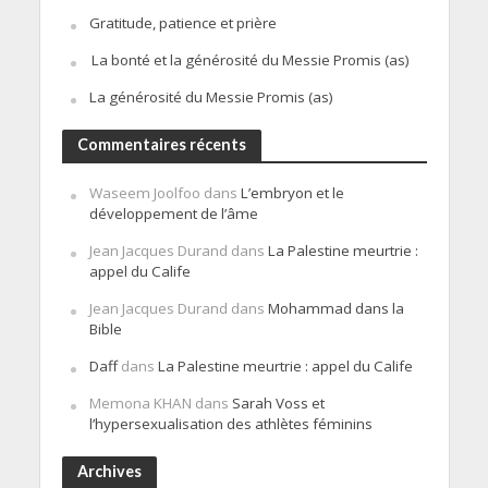
Gratitude, patience et prière
La bonté et la générosité du Messie Promis (as)
La générosité du Messie Promis (as)
Commentaires récents
Waseem Joolfoo
dans
L’embryon et le
développement de l’âme
Jean Jacques Durand
dans
La Palestine meurtrie :
appel du Calife
Jean Jacques Durand
dans
Mohammad dans la
Bible
Daff
dans
La Palestine meurtrie : appel du Calife
Memona KHAN
dans
Sarah Voss et
l’hypersexualisation des athlètes féminins
Archives