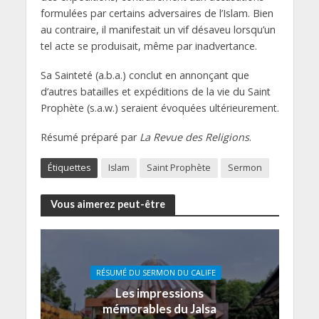
formulées par certains adversaires de l’Islam. Bien
au contraire, il manifestait un vif désaveu lorsqu’un
tel acte se produisait, même par inadvertance.
Sa Sainteté (a.b.a.) conclut en annonçant que
d’autres batailles et expéditions de la vie du Saint
Prophète (s.a.w.) seraient évoquées ultérieurement.
Résumé préparé par
La Revue des Religions
.
Étiquettes
Islam
Saint Prophète
Sermon
Vous aimerez peut-être
RÉSUMÉ DU SERMON DU CALIFE
Les impressions
mémorables du Jalsa