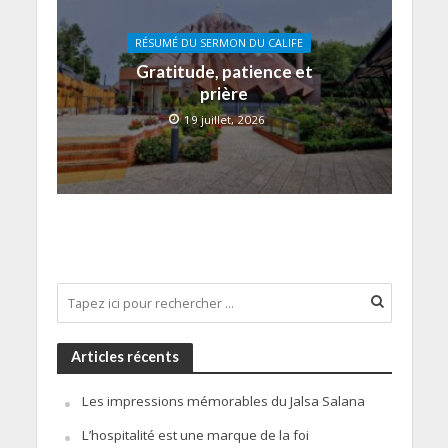
RÉSUMÉ DU SERMON DU CALIFE
Gratitude, patience et
prière
19 juillet, 2026
Articles récents
Les impressions mémorables du Jalsa Salana
L’hospitalité est une marque de la foi