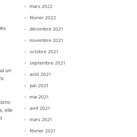
mars 2022
février 2022
dés.
décembre 2021
novembre 2021
octobre 2021
septembre 2021
gua un
août 2021
nc
juin 2021
mai 2021
tions
avril 2021
, elle
t
mars 2021
février 2021
e