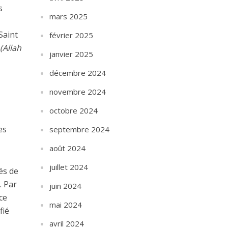
s
mars 2025
 Saint
février 2025
»
(Allah
janvier 2025
décembre 2024
novembre 2024
octobre 2024
es
septembre 2024
août 2024
juillet 2024
és de
. Par
juin 2024
 ce
mai 2024
fié
avril 2024