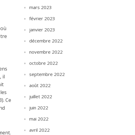
mars 2023
février 2023
 où
janvier 2023
être
décembre 2022
novembre 2022
octobre 2022
gens
septembre 2022
 il
it
août 2022
 les
juillet 2022
3). Ce
ond
juin 2022
mai 2022
avril 2022
ment.