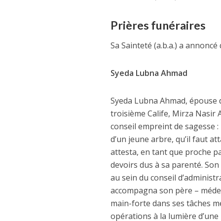
Prières funéraires
Sa Sainteté (a.b.a.) a annoncé
Syeda Lubna Ahmad
Syeda Lubna Ahmad, épouse d
troisième Calife, Mirza Nasir A
conseil empreint de sagesse : 
d’un jeune arbre, qu’il faut att
attesta, en tant que proche par
devoirs dus à sa parenté. Son
au sein du conseil d’administra
accompagna son père – médecin
main-forte dans ses tâches méd
opérations à la lumière d’une l