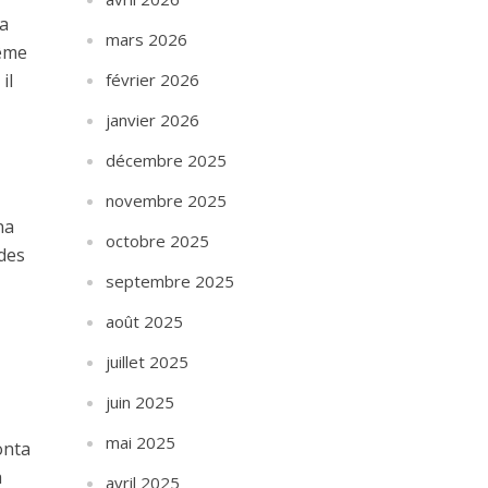
 a
mars 2026
même
il
février 2026
janvier 2026
décembre 2025
novembre 2025
na
octobre 2025
 des
septembre 2025
août 2025
juillet 2025
juin 2025
mai 2025
onta
a
avril 2025