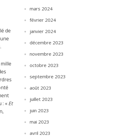
mars 2024
février 2024
lé de
janvier 2024
t une
décembre 2023
.
novembre 2023
 mille
octobre 2023
des
septembre 2023
ordres
onté
août 2023
ment
juillet 2023
 : «
Et
juin 2023
n,
mai 2023
avril 2023