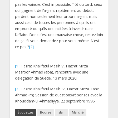
pas les vaincre. C’est impossible. Tôt ou tard, ceux
qui gagnent de l’argent rapidement au début,
perdent non seulement leur propre argent mais
aussi celui de toutes les personnes à qui ils ont
emprunté ou qu’ils ont incitées à investir dans
l’affaire. Donc c’est une mauvaise chose, restez loin
de ça. Si vous demandez pour vous-même. N’est-
ce pas ?
[2]
[1]
Hazrat Khalifatul Masih V, Hazrat Mirza
Masroor Ahmad (aba), rencontre avec une
délégation de Suède, 13 mars 2020.
[2]
Hazrat Khalifatul Masih IV, Hazrat Mirza Tahir
Ahmad (rh) Session de questions/réponses avec la
Khouddam-ul-Ahmadiyya, 22 septembre 1996.
Étiquettes
Bourse
Islam
Marché