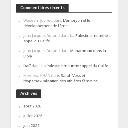
Commentaires récents
Waseem Joolfoo
dans
L’embryon et le
développement de l’âme
Jean Jacques Durand
dans
La Palestine meurtrie :
appel du Calife
Jean Jacques Durand
dans
Mohammad dans la
Bible
Daff
dans
La Palestine meurtrie : appel du Calife
Memona KHAN
dans
Sarah Voss et
l’hypersexualisation des athlètes féminins
Archives
août 2026
juillet 2026
juin 2026