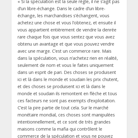
« Si la spéculation est la seule règle, il ne s’agit pas
d’un libre-échange. Dans le cadre d’un libre-
échange, les marchandises s’échangent, vous
achetez une chose et vous l’obtenez, et ensuite il
vous appartient entièrement de vendre la denrée
rare chaque fois que vous sentez que vous avez
obtenu un avantage et que vous pouvez vendre
avec une marge. C’est un commerce rare. Mais
dans la spéculation, vous n’achetez rien en réalité,
seulement de nom et vous le faites uniquement
dans un esprit de pari. Des choses se produisent
ici et là dans le monde et soudain les prix chutent,
et des choses se produisent ici et là dans le
monde et soudain ils remontent en flèche et tous
ces facteurs ne sont pas exempts d’exploitation.
C’est la pire partie de tout cela. Sur le marché
monétaire mondial, ces choses sont manipulées
intentionnellement, et ce sont de très grandes
maisons comme la mafia qui contrôlent le
commerce de la spéculation et vous ne pouvez