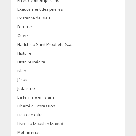
Enjeux contemporains
Exaucement des prières
Existence de Dieu
Femme
Guerre
Hadith du Saint Prophète (s.a.
Histoire
Histoire inédite
Islam
Jésus
Judaïsme
La femme en Islam
Liberté d'Expression
Lieux de culte
Livre du Mousleh Maoud
Mohammad