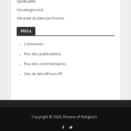
Spiritualité
Uncategorized
Véracité du Messie Promis
Méta
Connexion
Flux des publications
Flux des commentaires
Site de WordPress-FR
Copyright © 2026. Review of Religions