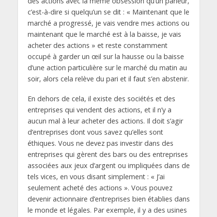
des actions avec la même obsession qu’un parieur,
c’est-à-dire si quelqu’un se dit : « Maintenant que le
marché a progressé, je vais vendre mes actions ou
maintenant que le marché est à la baisse, je vais
acheter des actions » et reste constamment
occupé à garder un œil sur la hausse ou la baisse
d’une action particulière sur le marché du matin au
soir, alors cela relève du pari et il faut s’en abstenir.
En dehors de cela, il existe des sociétés et des
entreprises qui vendent des actions, et il n’y a
aucun mal à leur acheter des actions. Il doit s’agir
d’entreprises dont vous savez qu’elles sont
éthiques. Vous ne devez pas investir dans des
entreprises qui gèrent des bars ou des entreprises
associées aux jeux d’argent ou impliquées dans de
tels vices, en vous disant simplement : « J’ai
seulement acheté des actions ». Vous pouvez
devenir actionnaire d’entreprises bien établies dans
le monde et légales. Par exemple, il y a des usines