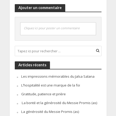
Ajouter un commentaire
Cliquez ici pour poster un commentaire
Articles récents
Les impressions mémorables du Jalsa Salana
L’hospitalité est une marque de la foi
Gratitude, patience et prière
La bonté et la générosité du Messie Promis (as)
La générosité du Messie Promis (as)