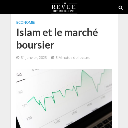
ECONOMIE
Islam et le marché
boursier
31 janvier, 2023
3 Minutes de lecture