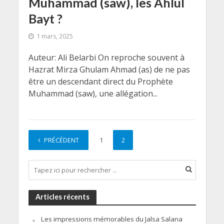
Muhammad (saw), les Ahlul
Bayt ?
1 mars, 2025
Auteur: Ali Belarbi On reproche souvent à
Hazrat Mirza Ghulam Ahmad (as) de ne pas
être un descendant direct du Prophète
Muhammad (saw), une allégation...
PRÉCÉDENT
1
2
Articles récents
Les impressions mémorables du Jalsa Salana