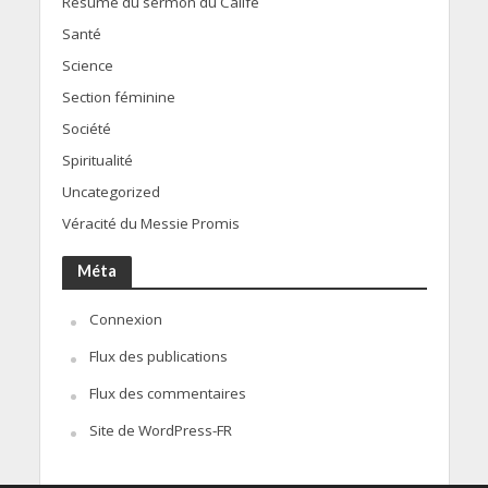
Résumé du sermon du Calife
Santé
Science
Section féminine
Société
Spiritualité
Uncategorized
Véracité du Messie Promis
Méta
Connexion
Flux des publications
Flux des commentaires
Site de WordPress-FR