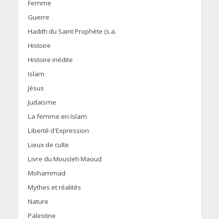
Femme
Guerre
Hadith du Saint Prophète (s.a.
Histoire
Histoire inédite
Islam
Jésus
Judaïsme
La femme en Islam
Liberté d'Expression
Lieux de culte
Livre du Mousleh Maoud
Mohammad
Mythes et réalités
Nature
Palestine