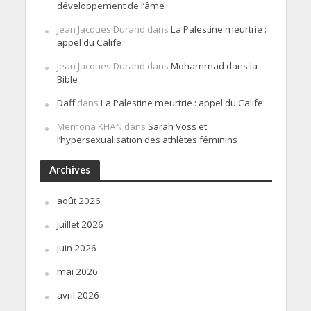
développement de l’âme
Jean Jacques Durand
dans
La Palestine meurtrie :
appel du Calife
Jean Jacques Durand
dans
Mohammad dans la
Bible
Daff
dans
La Palestine meurtrie : appel du Calife
Memona KHAN
dans
Sarah Voss et
l’hypersexualisation des athlètes féminins
Archives
août 2026
juillet 2026
juin 2026
mai 2026
avril 2026